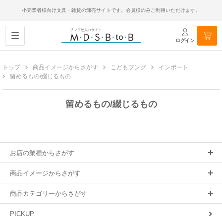
小売業者様向け文具・雑貨の卸売サイトです。会員様のみご利用いただけます。
ログイン
トップ
商品イメージからさがす
こどもブング
インポート
留めるもの/綴じるもの
留めるもの/綴じるもの
お店の業種からさがす
商品イメージからさがす
商品カテゴリーからさがす
PICKUP