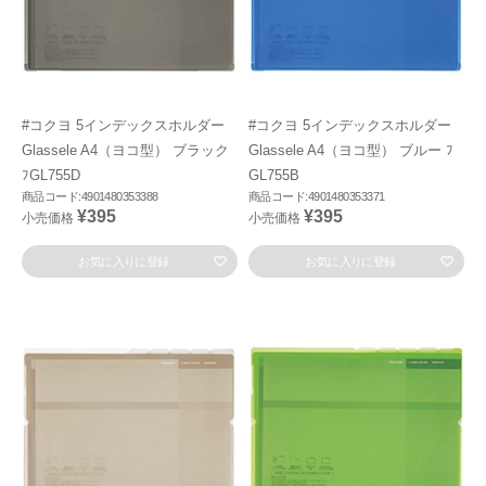
#コクヨ 5インデックスホルダー
#コクヨ 5インデックスホルダー
Glassele A4（ヨコ型） ブラック
Glassele A4（ヨコ型） ブルー ﾌ
ﾌGL755D
GL755B
商品コード:4901480353388
商品コード:4901480353371
¥395
¥395
小売価格
小売価格
お気に入りに登録
お気に入りに登録