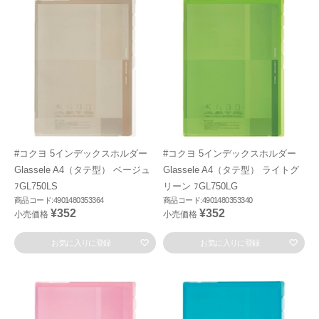
#コクヨ 5インデックスホルダー
#コクヨ 5インデックスホルダー
Glassele A4（タテ型） ベージュ
Glassele A4（タテ型） ライトグ
ﾌGL750LS
リーン ﾌGL750LG
商品コード:4901480353364
商品コード:4901480353340
¥352
¥352
小売価格
小売価格
お気に入りに登録
お気に入りに登録