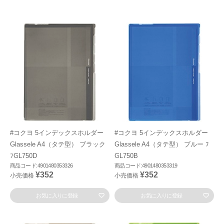
#コクヨ 5インデックスホルダー
#コクヨ 5インデックスホルダー
Glassele A4（タテ型） ブラック
Glassele A4（タテ型） ブルー ﾌ
ﾌGL750D
GL750B
商品コード:4901480353326
商品コード:4901480353319
¥352
¥352
小売価格
小売価格
お気に入りに登録
お気に入りに登録