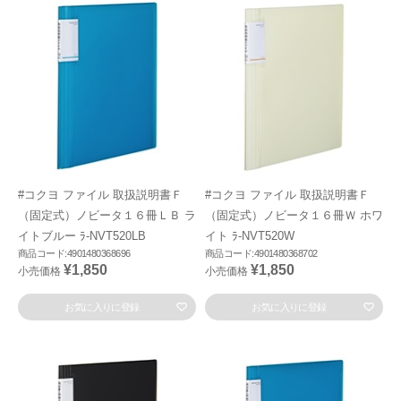
#コクヨ ファイル 取扱説明書Ｆ
#コクヨ ファイル 取扱説明書Ｆ
（固定式）ノビータ１６冊ＬＢ ラ
（固定式）ノビータ１６冊Ｗ ホワ
イトブルー ﾗ-NVT520LB
イト ﾗ-NVT520W
商品コード:4901480368696
商品コード:4901480368702
¥1,850
¥1,850
小売価格
小売価格
お気に入りに登録
お気に入りに登録