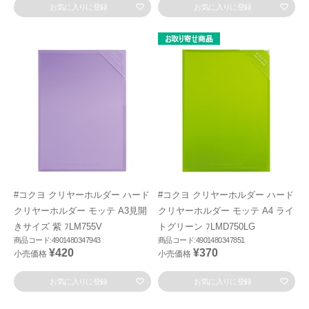
お気に入りに登録
お気に入りに登録
#コクヨ クリヤーホルダー ハード
#コクヨ クリヤーホルダー ハード
クリヤーホルダー モッテ A3見開
クリヤーホルダー モッテ A4 ライ
きサイズ 紫 ﾌLM755V
トグリーン ﾌLMD750LG
商品コード:4901480347943
商品コード:4901480347851
¥420
¥370
小売価格
小売価格
お気に入りに登録
お気に入りに登録