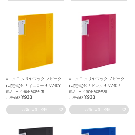
#コクヨ クリヤブック ノビータ
#コクヨ クリヤブック ノビータ
(固定式)40P イエロー ﾗ-NV40Y
(固定式)40P ピンク ﾗ-NV40P
商品コード:4901480366425
商品コード:4901480366388
¥930
¥930
小売価格
小売価格
お気に入りに登録
お気に入りに登録