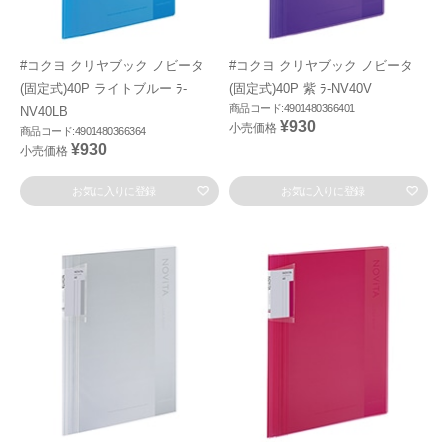
#コクヨ クリヤブック ノビータ
#コクヨ クリヤブック ノビータ
(固定式)40P ライトブルー ﾗ-
(固定式)40P 紫 ﾗ-NV40V
商品コード:4901480366401
NV40LB
¥930
小売価格
商品コード:4901480366364
¥930
小売価格
お気に入りに登録
お気に入りに登録