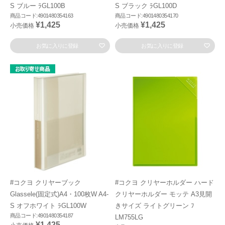
S ブルー ﾗGL100B
S ブラック ﾗGL100D
商品コード:4901480354163
商品コード:4901480354170
¥1,425
¥1,425
小売価格
小売価格
お気に入りに登録
お気に入りに登録
#コクヨ クリヤーブック
#コクヨ クリヤーホルダー ハード
Glassele(固定式)A4・100枚W A4-
クリヤーホルダー モッテ A3見開
S オフホワイト ﾗGL100W
きサイズ ライトグリーン ﾌ
商品コード:4901480354187
LM755LG
¥1,425