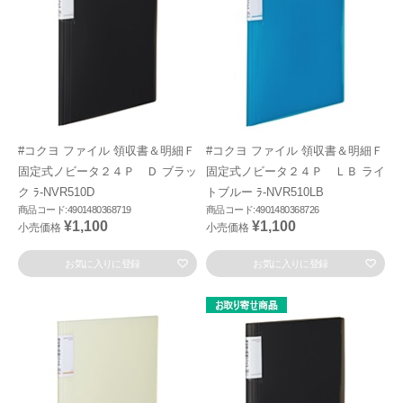
#コクヨ ファイル 領収書＆明細Ｆ
#コクヨ ファイル 領収書＆明細Ｆ
固定式ノビータ２４Ｐ Ｄ ブラッ
固定式ノビータ２４Ｐ ＬＢ ライ
ク ﾗ-NVR510D
トブルー ﾗ-NVR510LB
商品コード:4901480368719
商品コード:4901480368726
¥1,100
¥1,100
小売価格
小売価格
お気に入りに登録
お気に入りに登録