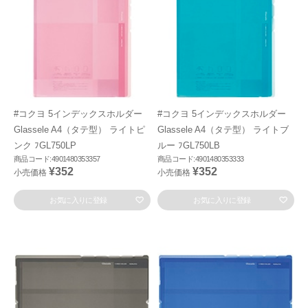
#コクヨ 5インデックスホルダー
#コクヨ 5インデックスホルダー
Glassele A4（タテ型） ライトピ
Glassele A4（タテ型） ライトブ
ンク ﾌGL750LP
ルー ﾌGL750LB
商品コード:4901480353357
商品コード:4901480353333
¥352
¥352
小売価格
小売価格
お気に入りに登録
お気に入りに登録