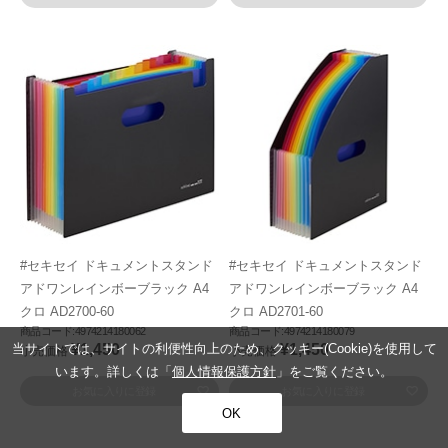
#セキセイ ドキュメントスタンド
#セキセイ ドキュメントスタンド
アドワンレインボーブラック A4
アドワンレインボーブラック A4
クロ AD2700-60
クロ AD2701-60
商品コード:4974214180062
商品コード:4974214180079
当サイトでは、サイトの利便性向上のため、クッキー(Cookie)を使用して
¥1,450
¥1,450
小売価格
小売価格
います。詳しくは「
個人情報保護方針
」をご覧ください。
お気に入りに登録
お気に入りに登録
OK