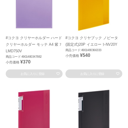
#コクヨ クリヤーホルダー ハード
#コクヨ クリヤブック ノビータ
クリヤーホルダー モッテ A4 紫 ﾌ
(固定式)20P イエロー ﾗ-NV20Y
商品コード:4901480366333
LMD750V
¥540
小売価格
商品コード:4901480347882
¥370
小売価格
お気に入りに登録
お気に入りに登録