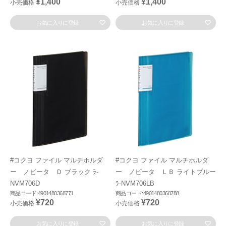
¥1,400
¥1,400
小売価格
小売価格
お気に入りに登録
お気に入りに登録
#コクヨ ファイル マルチホルダ
#コクヨ ファイル マルチホルダ
ー ノビータ Ｄ ブラック ﾗ-
ー ノビータ ＬＢ ライトブルー
NVM706D
ﾗ-NVM706LB
商品コード:4901480368771
商品コード:4901480368788
¥720
¥720
小売価格
小売価格
お気に入りに登録
お気に入りに登録