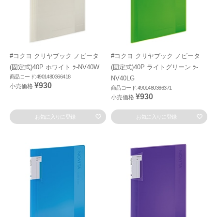
#コクヨ クリヤブック ノビータ
#コクヨ クリヤブック ノビータ
(固定式)40P ホワイト ﾗ-NV40W
(固定式)40P ライトグリーン ﾗ-
商品コード:4901480366418
NV40LG
¥930
小売価格
商品コード:4901480366371
¥930
小売価格
お気に入りに登録
お気に入りに登録