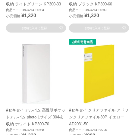
収納 ライトグリーン KP300-33
収納 ブラック KP300-60
商品コード:4974214160934
商品コード:4974214160941
¥1,320
¥1,320
小売価格
小売価格
お気に入りに登録
お気に入りに登録
#セキセイ アルバム 高透明ポケッ
#セキセイ クリアファイル アドワ
トアルバム photo Lサイズ 304枚
ンクリアファイル30P イエロー
収納 ホワイト KP300-70
AD2031-50
商品コード:4974214160958
商品コード:4974214158726