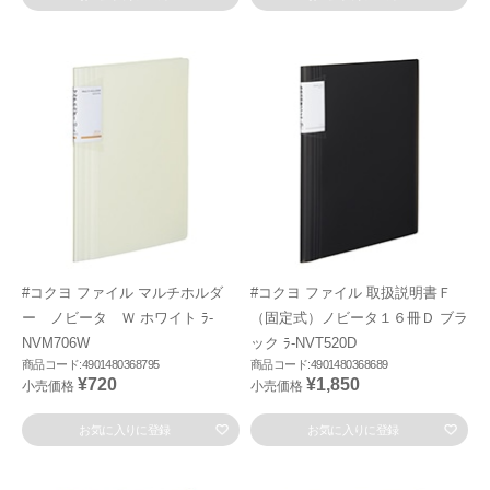
#コクヨ ファイル マルチホルダ
#コクヨ ファイル 取扱説明書Ｆ
ー ノビータ Ｗ ホワイト ﾗ-
（固定式）ノビータ１６冊Ｄ ブラ
NVM706W
ック ﾗ-NVT520D
商品コード:4901480368795
商品コード:4901480368689
¥720
¥1,850
小売価格
小売価格
お気に入りに登録
お気に入りに登録