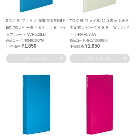
#コクヨ ファイル 領収書＆明細Ｆ
#コクヨ ファイル 領収書＆明細Ｆ
固定式ノビータ４８Ｐ ＬＢ ライ
固定式ノビータ４８Ｐ Ｗ ホワイ
トブルー ﾗ-NVR520LB
ト ﾗ-NVR520W
商品コード:4901480368757
商品コード:4901480368764
¥1,850
¥1,850
小売価格
小売価格
お気に入りに登録
お気に入りに登録