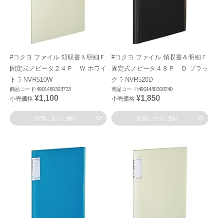
#コクヨ ファイル 領収書＆明細Ｆ
#コクヨ ファイル 領収書＆明細Ｆ
固定式ノビータ２４Ｐ Ｗ ホワイ
固定式ノビータ４８Ｐ Ｄ ブラッ
ト ﾗ-NVR510W
ク ﾗ-NVR520D
商品コード:4901480368733
商品コード:4901480368740
¥1,100
¥1,850
小売価格
小売価格
お気に入りに登録
お気に入りに登録