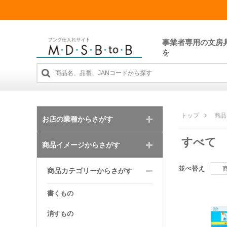
事業者専用の文房
を
トップ
商品
お店の業種からさがす
すべて
商品イメージからさがす
並べ替え
商品カテゴリーからさがす
書くもの
消すもの