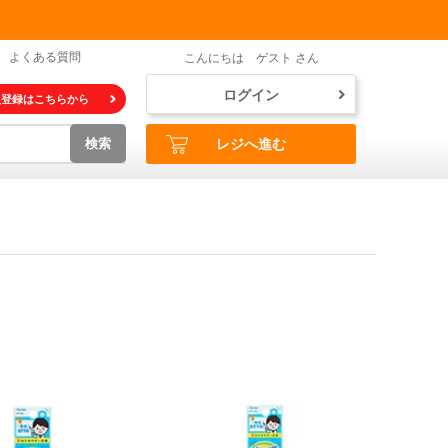
よくある質問
こんにちは ゲスト さん
ログイン
員登録はこちらから
検索
レジへ進む