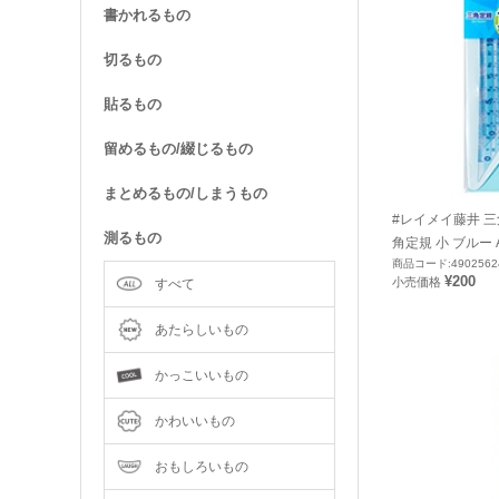
書かれるもの
切るもの
貼るもの
留めるもの/綴じるもの
まとめるもの/しまうもの
#レイメイ藤井 
測るもの
角定規 小 ブルー A
商品コード:4902562
¥200
小売価格
すべて
あたらしいもの
かっこいいもの
かわいいもの
おもしろいもの