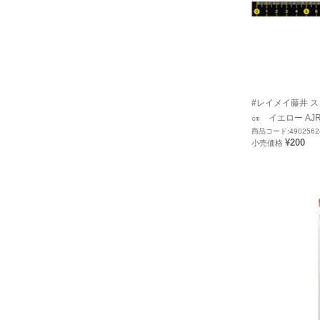
#レイメイ藤井 
㎝ イエロー AJR
商品コード:4902562
¥200
小売価格