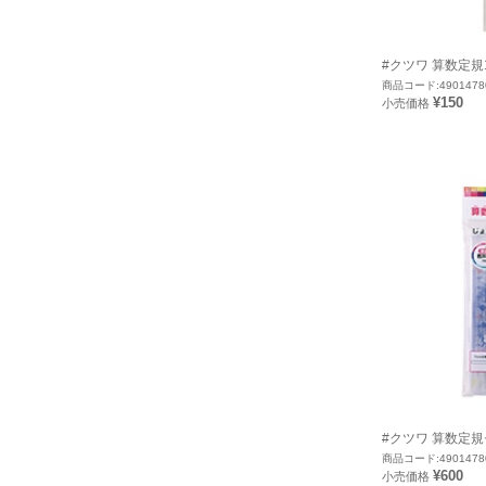
#クツワ 算数定規1
商品コード:4901478
¥150
小売価格
#クツワ 算数定規セ
商品コード:4901478
¥600
小売価格