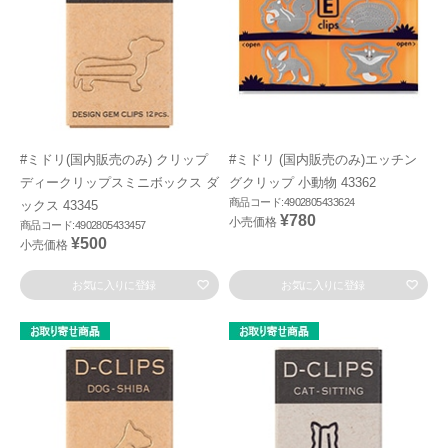
#ミドリ(国内販売のみ) クリップ
#ミドリ (国内販売のみ)エッチン
ディークリップスミニボックス ダ
グクリップ 小動物 43362
商品コード:4902805433624
ックス 43345
¥780
小売価格
商品コード:4902805433457
¥500
小売価格
お気に入りに登録
お気に入りに登録