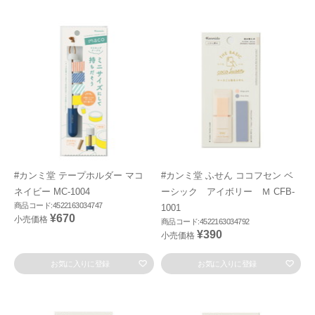
#カンミ堂 テープホルダー マコ
#カンミ堂 ふせん ココフセン ベ
ネイビー MC-1004
ーシック アイボリー Ｍ CFB-
商品コード:4522163034747
1001
¥670
小売価格
商品コード:4522163034792
¥390
小売価格
お気に入りに登録
お気に入りに登録