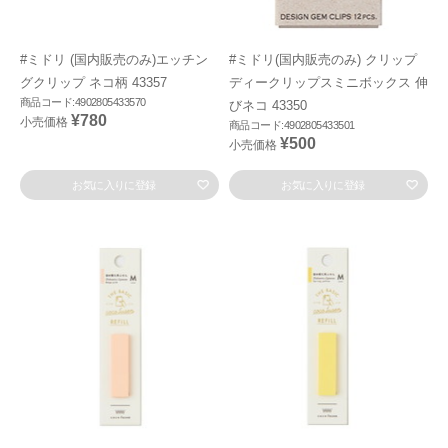
#ミドリ (国内販売のみ)エッチン
#ミドリ(国内販売のみ) クリップ
グクリップ ネコ柄 43357
ディークリップスミニボックス 伸
商品コード:4902805433570
びネコ 43350
¥780
小売価格
商品コード:4902805433501
¥500
小売価格
お気に入りに登録
お気に入りに登録