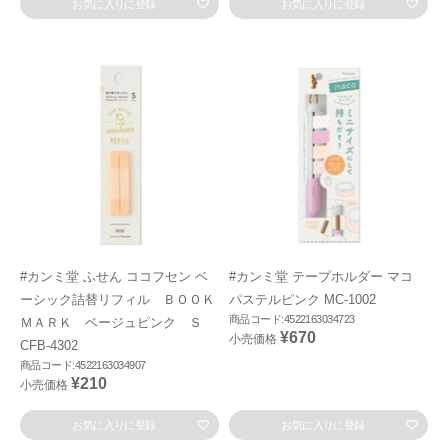
お気に入りに登録
お気に入りに登録
#カンミ堂 ふせん ココフセン ベ
#カンミ堂 テープホルダー マコ
ーシック詰替リフィル ＢＯＯＫ
パステルピンク MC-1002
商品コード:4522163034723
ＭＡＲＫ ベージュピンク Ｓ
¥670
小売価格
CFB-4302
商品コード:4522163034907
¥210
小売価格
お気に入りに登録
お気に入りに登録