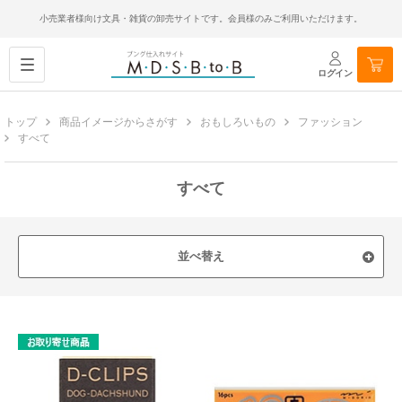
小売業者様向け文具・雑貨の卸売サイトです。会員様のみご利用いただけます。
ログイン
トップ
商品イメージからさがす
おもしろいもの
ファッション
すべて
すべて
並べ替え