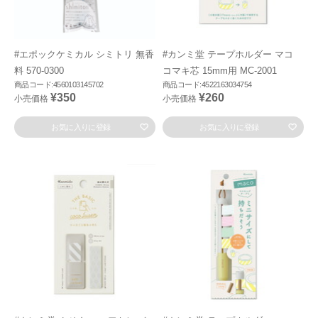
#エポックケミカル シミトリ 無香
#カンミ堂 テープホルダー マコ
料 570-0300
コマキ芯 15mm用 MC-2001
商品コード:4560103145702
商品コード:4522163034754
¥350
¥260
小売価格
小売価格
お気に入りに登録
お気に入りに登録