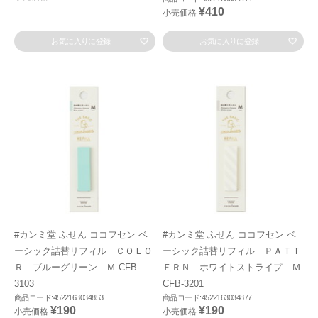
¥410
小売価格
お気に入りに登録
お気に入りに登録
#カンミ堂 ふせん ココフセン ベ
#カンミ堂 ふせん ココフセン ベ
ーシック詰替リフィル ＣＯＬＯ
ーシック詰替リフィル ＰＡＴＴ
Ｒ ブルーグリーン Ｍ CFB-
ＥＲＮ ホワイトストライプ Ｍ
3103
CFB-3201
商品コード:4522163034853
商品コード:4522163034877
¥190
¥190
小売価格
小売価格