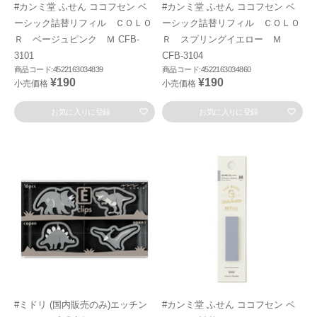
#カンミ堂 ふせん ココフセン ベ
#カンミ堂 ふせん ココフセン ベ
ーシック詰替リフィル ＣＯＬＯ
ーシック詰替リフィル ＣＯＬＯ
Ｒ ベージュピンク Ｍ CFB-
Ｒ スプリングイエロー Ｍ
3101
CFB-3104
商品コード:4522163034839
商品コード:4522163034860
¥190
¥190
小売価格
小売価格
お気に入りに登録
お気に入りに登録
#ミドリ (国内販売のみ)エッチン
#カンミ堂 ふせん ココフセン ベ