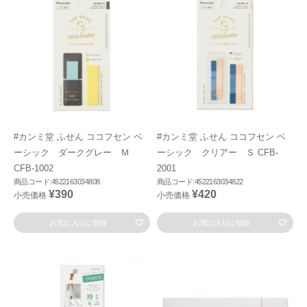
#カンミ堂 ふせん ココフセン ベ
#カンミ堂 ふせん ココフセン ベ
ーシック ダークグレー Ｍ
ーシック クリアー Ｓ CFB-
CFB-1002
2001
商品コード:4522163034808
商品コード:4522163034822
¥390
¥420
小売価格
小売価格
お気に入りに登録
お気に入りに登録