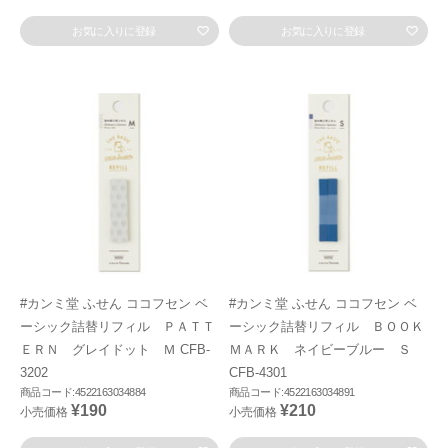
お気に入りに登録
お気に入りに登録
#カンミ堂 ふせん ココフセン ベ
#カンミ堂 ふせん ココフセン ベ
ーシック詰替リフィル ＰＡＴＴ
ーシック詰替リフィル ＢＯＯＫ
ＥＲＮ グレイドット Ｍ CFB-
ＭＡＲＫ ネイビーブルー Ｓ
3202
CFB-4301
商品コード:4522163034884
商品コード:4522163034891
¥190
¥210
小売価格
小売価格