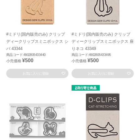
#ミドリ(国内販売のみ) クリップ
#ミドリ(国内販売のみ) クリップ
ディークリップスミニボックス シ
ディークリップスミニボックス 座
バ 43344
りネコ 43349
商品コード:4902805433440
商品コード:4902805433495
¥500
¥500
小売価格
小売価格
お気に入りに登録
お気に入りに登録