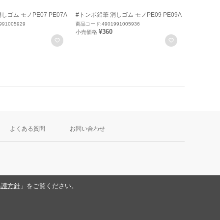
しゴム モノPE07 PE07A
#トンボ鉛筆 消しゴム モノPE09 PE09A
91005929
商品コード:4901991005936
¥360
小売価格
お気に入りに登録
お気に入りに
よくある質問
お問い合わせ
保護方針
」をご覧ください。