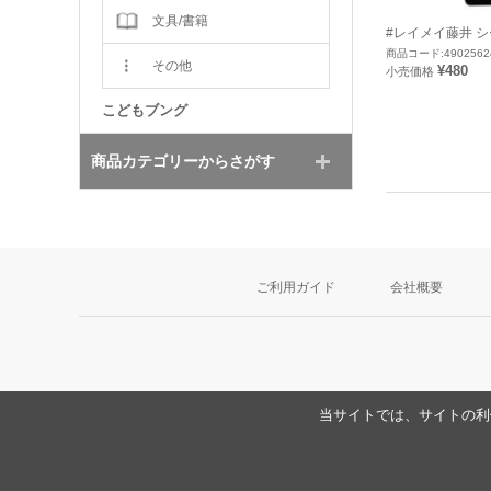
文具/書籍
#レイメイ藤井 シ
商品コード:4902562
その他
¥480
小売価格
こどもブング
商品カテゴリーからさがす
ご利用ガイド
会社概要
当サイトでは、サイトの利便