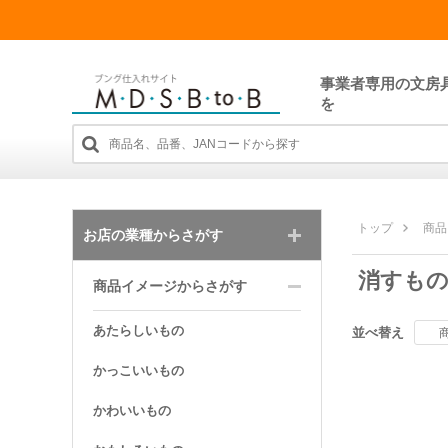
事業者専用の文房
を
トップ
商品
お店の業種からさがす
消すも
商品イメージからさがす
あたらしいもの
並べ替え
かっこいいもの
かわいいもの