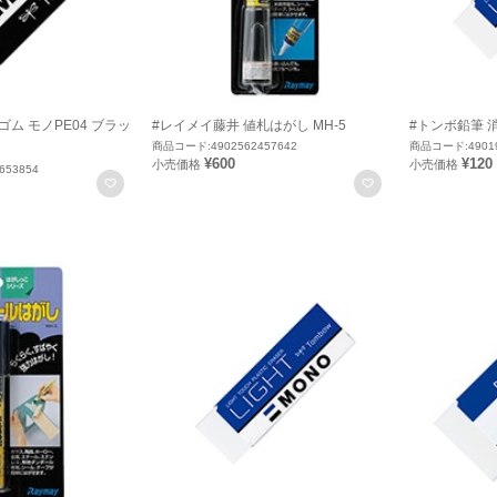
ゴム モノPE04 ブラッ
#レイメイ藤井 値札はがし MH-5
#トンボ鉛筆 消
商品コード:4902562457642
商品コード:49019
¥600
¥120
小売価格
小売価格
653854
お気に入りに登録
お気に入りに登録