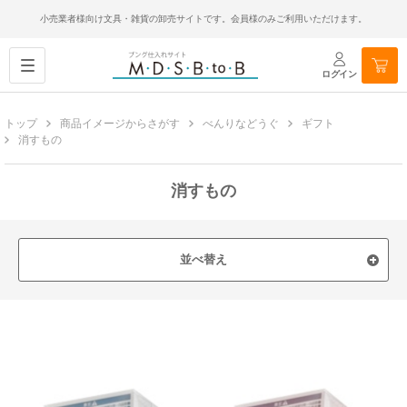
小売業者様向け文具・雑貨の卸売サイトです。会員様のみご利用いただけます。
ログイン
トップ
商品イメージからさがす
べんりなどうぐ
ギフト
消すもの
消すもの
並べ替え