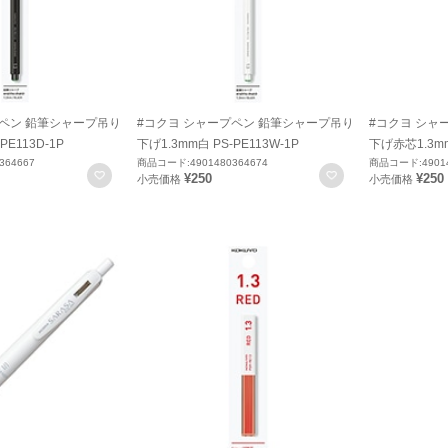
プペン 鉛筆シャープ吊り
#コクヨ シャープペン 鉛筆シャープ吊り
#コクヨ シャ
PE113D-1P
下げ1.3mm白 PS-PE113W-1P
下げ赤芯1.3mm 
364667
商品コード:4901480364674
商品コード:49014
お気に入りに登録
お気に入りに登録
¥250
¥250
小売価格
小売価格