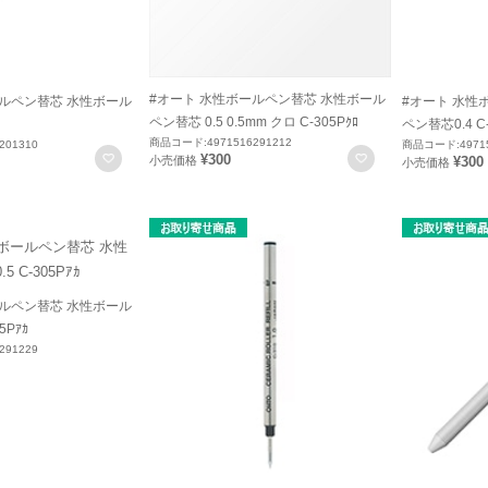
#オート 水性ボールペン替芯 水性ボール
ールペン替芯 水性ボール
#オート 水性
ペン替芯 0.5 0.5mm クロ C-305Pｸﾛ
ﾛ
ペン替芯0.4 C-
商品コード:4971516291212
201310
商品コード:49715
お気に入りに登録
お気に入りに登録
¥300
¥300
小売価格
小売価格
ールペン替芯 水性ボール
5Pｱｶ
291229