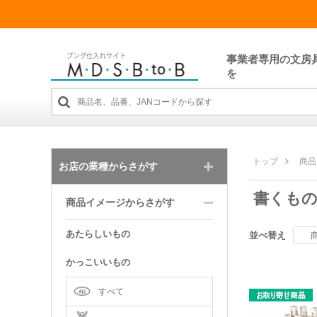
事業者専用の文房
を
トップ
商品
お店の業種からさがす
書くも
商品イメージからさがす
あたらしいもの
並べ替え
かっこいいもの
すべて