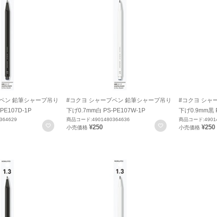
プペン 鉛筆シャープ吊り
#コクヨ シャープペン 鉛筆シャープ吊り
#コクヨ シャ
PE107D-1P
下げ0.7mm白 PS-PE107W-1P
下げ0.9mm黒 P
364629
商品コード:4901480364636
商品コード:49014
お気に入りに登録
お気に入りに登録
¥250
¥250
小売価格
小売価格