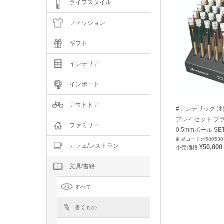
ライフスタイル
ファッション
ギフト
インテリア
インポート
アウトドア
#アンテリック 
プレイセット ブ
ファミリー
0.5mmポール SE
商品コード:4580530
カフェ/レストラン
¥50,000
小売価格
文具/書籍
すべて
書くもの