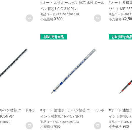
#オート 水性ボールペン替芯 水性ボール
#オート 多機
ペン替芯1.0 C-310Pｸﾛ
ワイト MF-25
商品コード:4971516291410
商品コード:49715
お気に入りに登録
お気に入りに登録
¥300
¥2,5
小売価格
小売価格
ールペン替芯 ニードルポ
#オート 油性ボールペン替芯 ニードルポ
#オート 油性
4C5NPｸﾛ
イント替芯0.7 R-4C7NPｱｵ
イント替芯0.7 
190072
商品コード:4971516190034
商品コード:49715
お気に入りに登録
お気に入りに登録
¥80
¥80
小売価格
小売価格