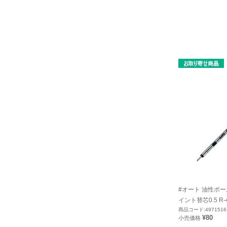
#オート 油性ボ
イント替芯0.5 R-
商品コード:4971516
¥80
小売価格