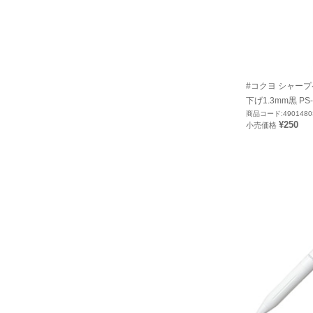
#コクヨ シャー
下げ1.3mm黒 PS-
商品コード:4901480
¥250
小売価格