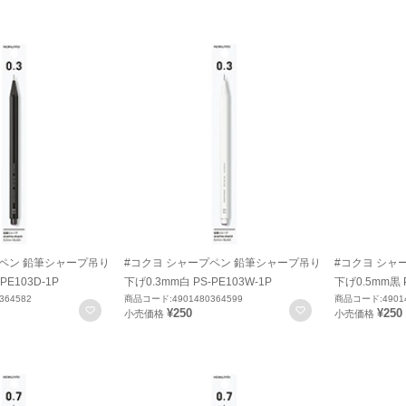
プペン 鉛筆シャープ吊り
#コクヨ シャープペン 鉛筆シャープ吊り
#コクヨ シャ
PE103D-1P
下げ0.3mm白 PS-PE103W-1P
下げ0.5mm黒 P
364582
商品コード:4901480364599
商品コード:49014
お気に入りに登録
お気に入りに登録
¥250
¥250
小売価格
小売価格