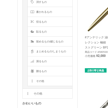
消すもの
書かれるもの
切るもの
貼るもの
#アンテリック 
留めるもの/綴じるもの
レクション 極細 
ストグリーン BP2
まとめるもの/しまうもの
商品コード:4580530
¥2,000
小売価格
測るもの
贈るもの
その他
その他
かわいいもの