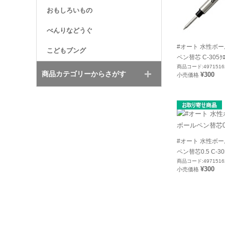
おもしろいもの
べんりなどうぐ
#オート 水性ボ
こどもブング
ペン替芯 C-305ｸ
商品コード:4971516
商品カテゴリーからさがす
¥300
小売価格
#オート 水性ボ
ペン替芯0.5 C-30
商品コード:4971516
¥300
小売価格