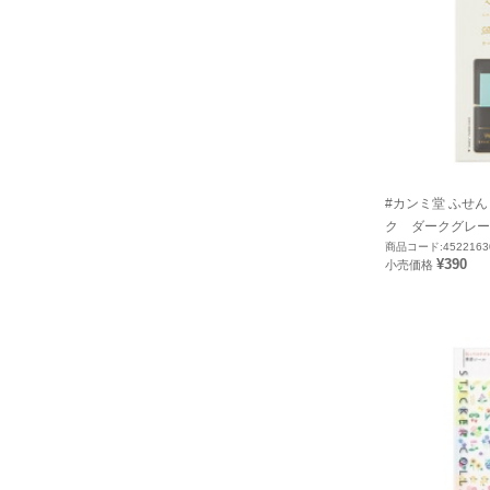
#カンミ堂 ふせん
ク ダークグレー Ｍ
商品コード:4522163
¥390
小売価格