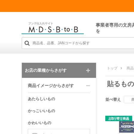
事業者専用の文房
を
トップ
商品
お店の業種からさがす
貼るも
商品イメージからさがす
あたらしいもの
並べ替え
かっこいいもの
かわいいもの