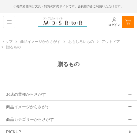
小売業者様向け文具・雑貨の卸売サイトです。会員様のみご利用いただけます。
ログイン
トップ
商品イメージからさがす
おもしろいもの
アウトドア
贈るもの
贈るもの
お店の業種からさがす
商品イメージからさがす
商品カテゴリーからさがす
PICKUP