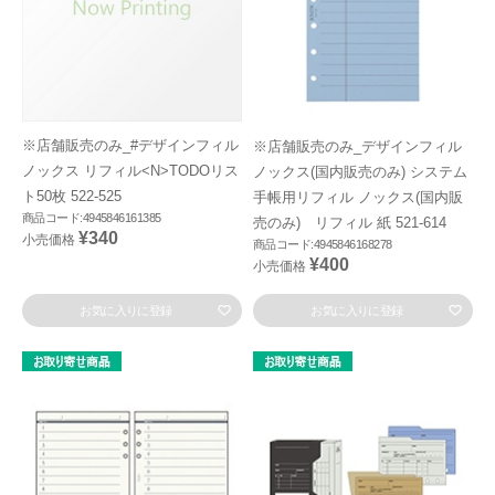
※店舗販売のみ_#デザインフィル
※店舗販売のみ_デザインフィル
ノックス リフィル<N>TODOリス
ノックス(国内販売のみ) システム
ト50枚 522-525
手帳用リフィル ノックス(国内販
商品コード:4945846161385
売のみ) リフィル 紙 521-614
¥340
小売価格
商品コード:4945846168278
¥400
小売価格
お気に入りに登録
お気に入りに登録