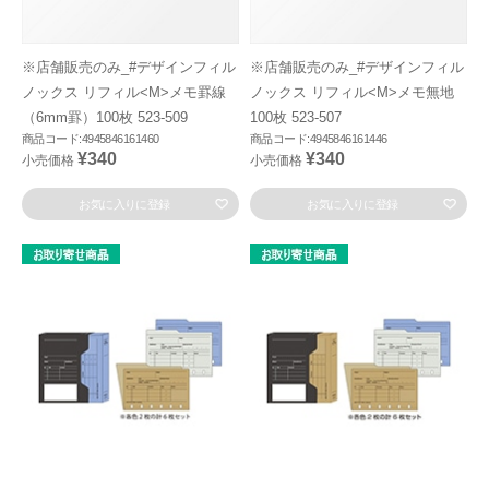
※店舗販売のみ_#デザインフィル
※店舗販売のみ_#デザインフィル
ノックス リフィル<M>メモ罫線
ノックス リフィル<M>メモ無地
（6mm罫）100枚 523-509
100枚 523-507
商品コード:4945846161460
商品コード:4945846161446
¥340
¥340
小売価格
小売価格
お気に入りに登録
お気に入りに登録