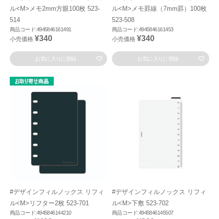
ル<M>メモ2mm方眼100枚 523-
ル<M>メモ罫線（7mm罫）100枚
514
523-508
商品コード:4945846161491
商品コード:4945846161453
¥340
¥340
小売価格
小売価格
お気に入りに登録
お気に入りに登録
#デザインフィルノックス リフィ
#デザインフィルノックス リフィ
ル<M>リフター2枚 523-701
ル<M>下敷 523-702
商品コード:4945846144210
商品コード:4945846145507