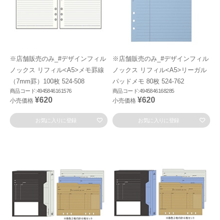
※店舗販売のみ_#デザインフィル
※店舗販売のみ_#デザインフィル
ノックス リフィル<A5>メモ罫線
ノックス リフィル<A5>リーガル
（7mm罫）100枚 524-508
パッドメモ 80枚 524-762
商品コード:4945846161576
商品コード:4945846168285
¥620
¥620
小売価格
小売価格
お気に入りに登録
お気に入りに登録