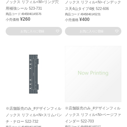
ノックス リフィル<M>リング穴
ノックス リフィル<N>インデック
用補強シール 523-731
ス天4山タイプ4枚 522-606
商品コード:4945846145576
商品コード:4945846145231
¥260
¥400
小売価格
小売価格
お気に入りに登録
お気に入りに登録
※店舗販売のみ_#デザインフィル
※店舗販売のみ_#デザインフィル
ノックス リフィル<N>ページファ
ノックス リフィル<N>スリムパン
インダー 522-703
チ・ナロー 522-732
商品コード:4945846145217
商品コード:4945846145286