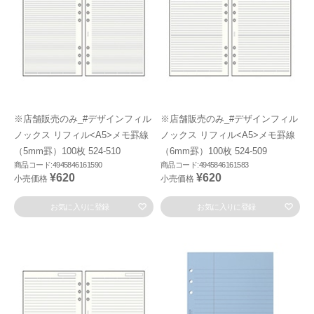
※店舗販売のみ_#デザインフィル
※店舗販売のみ_#デザインフィル
ノックス リフィル<A5>メモ罫線
ノックス リフィル<A5>メモ罫線
（5mm罫）100枚 524-510
（6mm罫）100枚 524-509
商品コード:4945846161590
商品コード:4945846161583
¥620
¥620
小売価格
小売価格
お気に入りに登録
お気に入りに登録