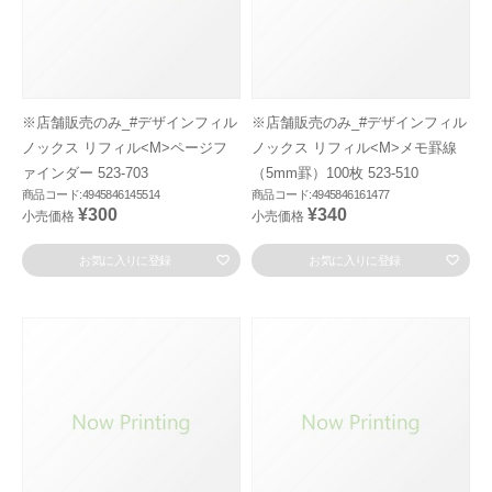
※店舗販売のみ_#デザインフィル
※店舗販売のみ_#デザインフィル
ノックス リフィル<M>ページフ
ノックス リフィル<M>メモ罫線
ァインダー 523-703
（5mm罫）100枚 523-510
商品コード:4945846145514
商品コード:4945846161477
¥300
¥340
小売価格
小売価格
お気に入りに登録
お気に入りに登録