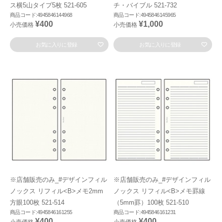
ス横5山タイプ5枚 521-605
チ・バイブル 521-732
商品コード:4945846144968
商品コード:4945846145965
¥400
¥1,000
小売価格
小売価格
お気に入りに登録
お気に入りに登録
※店舗販売のみ_#デザインフィル
※店舗販売のみ_#デザインフィル
ノックス リフィル<B>メモ2mm
ノックス リフィル<B>メモ罫線
方眼100枚 521-514
（5mm罫）100枚 521-510
商品コード:4945846161255
商品コード:4945846161231
¥400
¥400