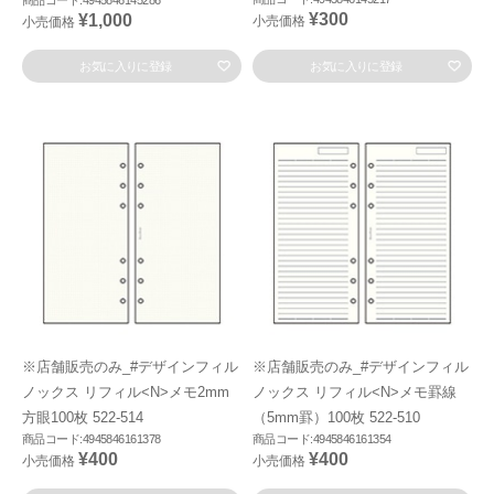
¥300
¥1,000
小売価格
小売価格
お気に入りに登録
お気に入りに登録
※店舗販売のみ_#デザインフィル
※店舗販売のみ_#デザインフィル
ノックス リフィル<N>メモ2mm
ノックス リフィル<N>メモ罫線
方眼100枚 522-514
（5mm罫）100枚 522-510
商品コード:4945846161378
商品コード:4945846161354
¥400
¥400
小売価格
小売価格