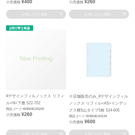
¥400
¥260
小売価格
小売価格
お気に入りに登録
お気に入りに登録
#デザインフィルノックス リフィ
※店舗販売のみ_#デザインフィル
ル<N>下敷 522-702
ノックス リフィル<A5>インデッ
商品コード:4945846145200
クス横5山タイプ5枚 524-605
¥260
小売価格
商品コード:4945846145194
¥600
小売価格
お気に入りに登録
お気に入りに登録