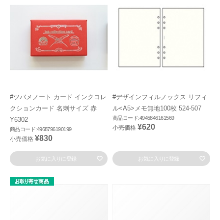
#ツバメノート カード インクコレ
#デザインフィルノックス リフィ
クションカード 名刺サイズ 赤
ル<A5>メモ無地100枚 524-507
商品コード:4945846161569
Y6302
¥620
小売価格
商品コード:4968796190199
¥830
小売価格
お気に入りに登録
お気に入りに登録