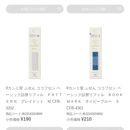
お気に入りに登録
お気に入りに登録
#カンミ堂 ふせん ココフセン ベ
#カンミ堂 ふせん ココフセン ベ
ーシック詰替リフィル ＰＡＴＴ
ーシック詰替リフィル ＢＯＯＫ
ＥＲＮ グレイドット Ｍ CFB-
ＭＡＲＫ ネイビーブルー Ｓ
3202
CFB-4301
商品コード:4522163034884
商品コード:4522163034891
¥190
¥210
小売価格
小売価格