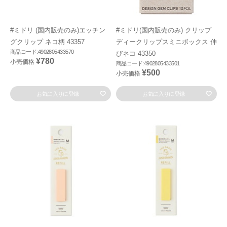
#ミドリ (国内販売のみ)エッチン
#ミドリ(国内販売のみ) クリップ
グクリップ ネコ柄 43357
ディークリップスミニボックス 伸
商品コード:4902805433570
びネコ 43350
¥780
小売価格
商品コード:4902805433501
¥500
小売価格
お気に入りに登録
お気に入りに登録