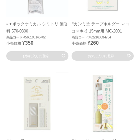
#エポックケミカル シミトリ 無香
#カンミ堂 テープホルダー マコ
料 570-0300
コマキ芯 15mm用 MC-2001
商品コード:4560103145702
商品コード:4522163034754
¥350
¥260
小売価格
小売価格
お気に入りに登録
お気に入りに登録