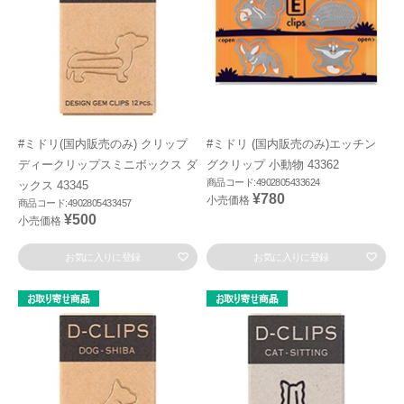
#ミドリ(国内販売のみ) クリップ
#ミドリ (国内販売のみ)エッチン
ディークリップスミニボックス ダ
グクリップ 小動物 43362
商品コード:4902805433624
ックス 43345
¥780
小売価格
商品コード:4902805433457
¥500
小売価格
お気に入りに登録
お気に入りに登録