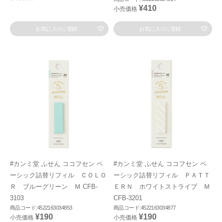
¥410
小売価格
お気に入りに登録
お気に入りに登録
#カンミ堂 ふせん ココフセン ベ
#カンミ堂 ふせん ココフセン ベ
ーシック詰替リフィル ＣＯＬＯ
ーシック詰替リフィル ＰＡＴＴ
Ｒ ブルーグリーン Ｍ CFB-
ＥＲＮ ホワイトストライプ Ｍ
3103
CFB-3201
商品コード:4522163034853
商品コード:4522163034877
¥190
¥190
小売価格
小売価格