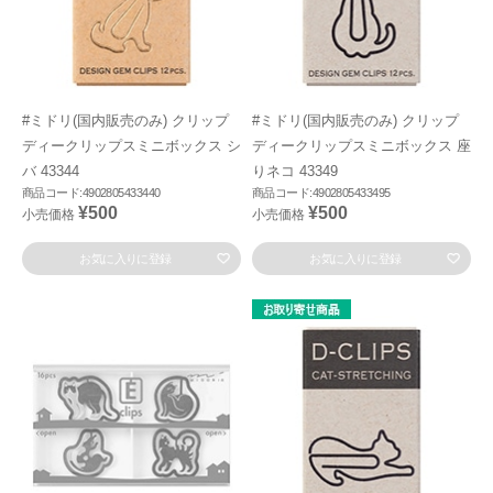
#ミドリ(国内販売のみ) クリップ
#ミドリ(国内販売のみ) クリップ
ディークリップスミニボックス シ
ディークリップスミニボックス 座
バ 43344
りネコ 43349
商品コード:4902805433440
商品コード:4902805433495
¥500
¥500
小売価格
小売価格
お気に入りに登録
お気に入りに登録