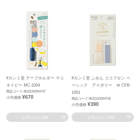
#カンミ堂 テープホルダー マコ
#カンミ堂 ふせん ココフセン ベ
ネイビー MC-1004
ーシック アイボリー Ｍ CFB-
商品コード:4522163034747
1001
¥670
小売価格
商品コード:4522163034792
¥390
小売価格
お気に入りに登録
お気に入りに登録