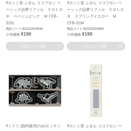
#カンミ堂 ふせん ココフセン ベ
#カンミ堂 ふせん ココフセン ベ
ーシック詰替リフィル ＣＯＬＯ
ーシック詰替リフィル ＣＯＬＯ
Ｒ ベージュピンク Ｍ CFB-
Ｒ スプリングイエロー Ｍ
3101
CFB-3104
商品コード:4522163034839
商品コード:4522163034860
¥190
¥190
小売価格
小売価格
お気に入りに登録
お気に入りに登録
#ミドリ (国内販売のみ)エッチン
#カンミ堂 ふせん ココフセン ベ