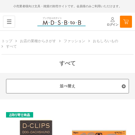
小売業者様向け文具・雑貨の卸売サイトです。会員様のみご利用いただけます。
ログイン
トップ
お店の業種からさがす
ファッション
おもしろいもの
すべて
すべて
並べ替え