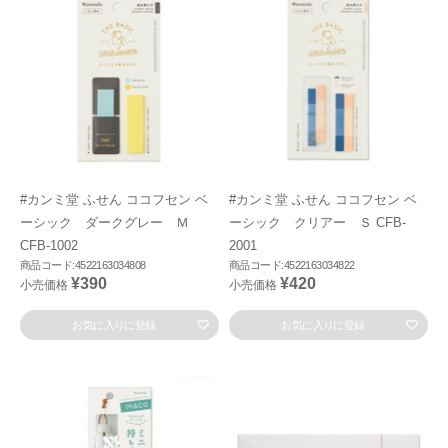
#カンミ堂 ふせん ココフセン ベ
#カンミ堂 ふせん ココフセン ベ
ーシック ダークグレー Ｍ
ーシック クリアー Ｓ CFB-
CFB-1002
2001
商品コード:4522163034808
商品コード:4522163034822
¥390
¥420
小売価格
小売価格
お気に入りに登録
お気に入りに登録