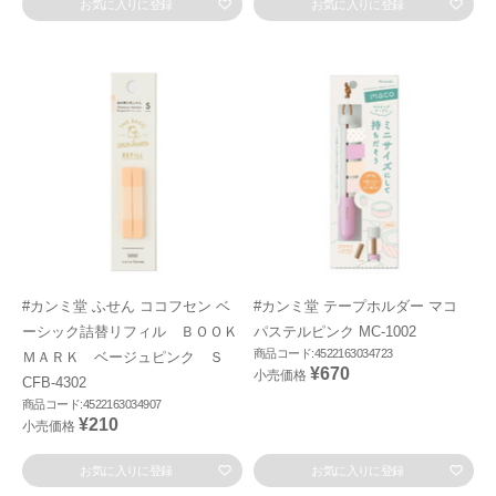
お気に入りに登録
お気に入りに登録
#カンミ堂 ふせん ココフセン ベ
#カンミ堂 テープホルダー マコ
ーシック詰替リフィル ＢＯＯＫ
パステルピンク MC-1002
商品コード:4522163034723
ＭＡＲＫ ベージュピンク Ｓ
¥670
小売価格
CFB-4302
商品コード:4522163034907
¥210
小売価格
お気に入りに登録
お気に入りに登録