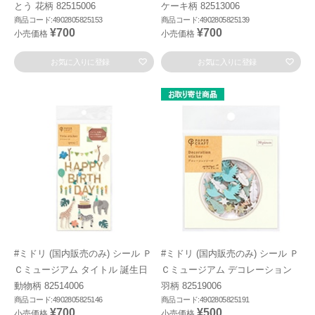
とう 花柄 82515006
ケーキ柄 82513006
商品コード:4902805825153
商品コード:4902805825139
¥700
¥700
小売価格
小売価格
お気に入りに登録
お気に入りに登録
#ミドリ (国内販売のみ) シール Ｐ
#ミドリ (国内販売のみ) シール Ｐ
Ｃミュージアム タイトル 誕生日
Ｃミュージアム デコレーション
動物柄 82514006
羽柄 82519006
商品コード:4902805825146
商品コード:4902805825191
¥700
¥500
小売価格
小売価格