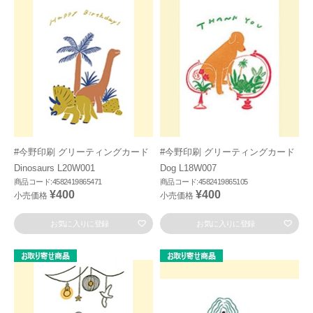
#今野印刷 グリーティングカード
#今野印刷 グリーティングカード
Dinosaurs L20W001
Dog L18W007
商品コード:4582419865471
商品コード:4582419865105
¥400
¥400
小売価格
小売価格
お気に入りに登録
お気に入りに登録