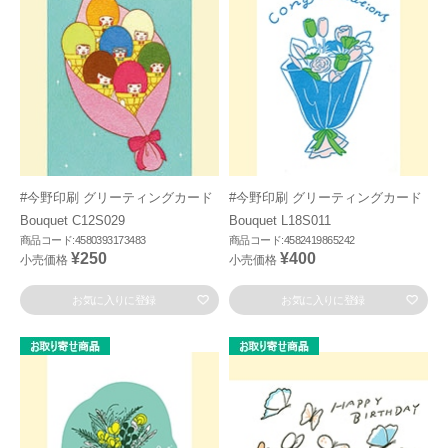
#今野印刷 グリーティングカード
#今野印刷 グリーティングカード
Bouquet C12S029
Bouquet L18S011
商品コード:4580393173483
商品コード:4582419865242
¥250
¥400
小売価格
小売価格
お気に入りに登録
お気に入りに登録