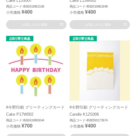
Cake L13S007
Cake L13W002
商品コード:4582419862166
商品コード:4582419861848
¥400
¥400
小売価格
小売価格
お気に入りに登録
お気に入りに登録
#今野印刷 グリーティングカード
#今野印刷 グリーティングカード
Cake P17W002
Candle K12S006
商品コード:4582419865044
商品コード:4580393173674
¥700
¥400
小売価格
小売価格