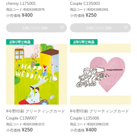
chimny L17S001
Couple C13S003
商品コード:4582419862876
商品コード:4582419861961
¥400
¥250
小売価格
小売価格
お気に入りに登録
お気に入りに登録
#今野印刷 グリーティングカード
#今野印刷 グリーティングカード
Couple C13W007
Couple L13S006
商品コード:4582419861572
商品コード:4582419862159
¥250
¥400
小売価格
小売価格