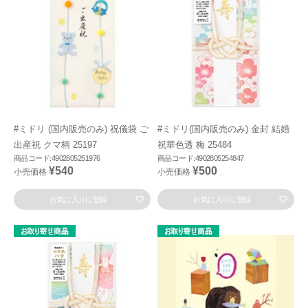
#ミドリ (国内販売のみ) 祝儀袋 ご
#ミドリ(国内販売のみ) 金封 結婚
出産祝 クマ柄 25197
祝華色透 梅 25484
商品コード:4902805251976
商品コード:4902805254847
¥540
¥500
小売価格
小売価格
お気に入りに登録
お気に入りに登録