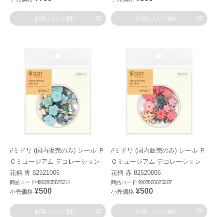
お気に入りに登録
お気に入りに登録
#ミドリ (国内販売のみ) シール Ｐ
#ミドリ (国内販売のみ) シール Ｐ
Ｃミュージアム デコレーション
Ｃミュージアム デコレーション
花柄 青 82521006
花柄 赤 82520006
商品コード:4902805825214
商品コード:4902805825207
¥500
¥500
小売価格
小売価格
お気に入りに登録
お気に入りに登録