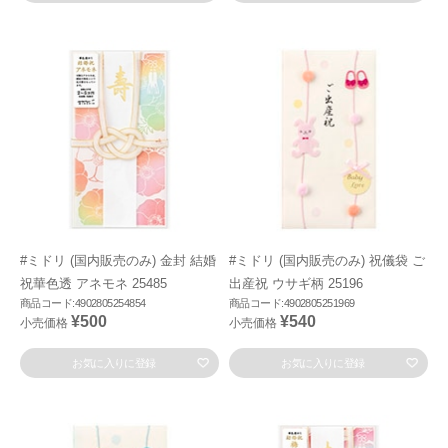
#ミドリ (国内販売のみ) 金封 結婚
#ミドリ (国内販売のみ) 祝儀袋 ご
祝華色透 アネモネ 25485
出産祝 ウサギ柄 25196
商品コード:4902805254854
商品コード:4902805251969
¥500
¥540
小売価格
小売価格
お気に入りに登録
お気に入りに登録