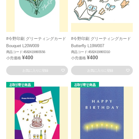
#今野印刷 グリーティングカード
#今野印刷 グリーティングカード
Bouquet L20W009
Butterfly L19W007
商品コード:4582419865556
商品コード:4582419865310
¥400
¥400
小売価格
小売価格
お気に入りに登録
お気に入りに登録