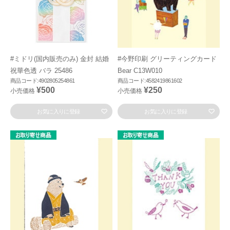
#ミドリ(国内販売のみ) 金封 結婚
#今野印刷 グリーティングカード
祝華色透 バラ 25486
Bear C13W010
商品コード:4902805254861
商品コード:4582419861602
¥500
¥250
小売価格
小売価格
お気に入りに登録
お気に入りに登録