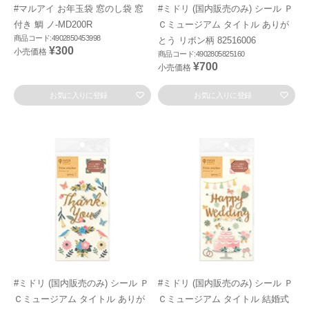
#マルアイ お年玉袋 窓のし袋 窓
#ミドリ (国内販売のみ) シール Ｐ
付き 鯛 ノ-MD200R
Ｃミュージアム タイトル ありが
商品コード:4902850453998
とう リボン柄 82516006
¥300
小売価格
商品コード:4902805825160
¥700
小売価格
お気に入りに登録
お気に入りに登録
#ミドリ (国内販売のみ) シール Ｐ
#ミドリ (国内販売のみ) シール Ｐ
Ｃミュージアム タイトル ありが
Ｃミュージアム タイトル 結婚式