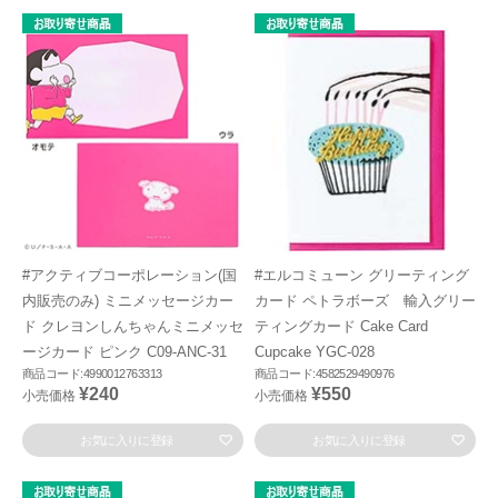
#アクティブコーポレーション(国
#エルコミューン グリーティング
内販売のみ) ミニメッセージカー
カード ペトラボーズ 輸入グリー
ド クレヨンしんちゃんミニメッセ
ティングカード Cake Card
ージカード ピンク C09-ANC-31
Cupcake YGC-028
商品コード:4990012763313
商品コード:4582529490976
¥240
¥550
小売価格
小売価格
お気に入りに登録
お気に入りに登録