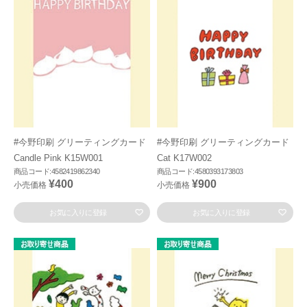
#今野印刷 グリーティングカード
#今野印刷 グリーティングカード
Candle Pink K15W001
Cat K17W002
商品コード:4582419862340
商品コード:4580393173803
¥400
¥900
小売価格
小売価格
お気に入りに登録
お気に入りに登録