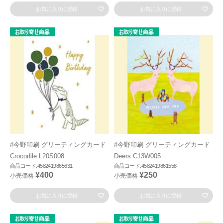
お気に入りに登録
お気に入りに登録
#今野印刷 グリーティングカード
#今野印刷 グリーティングカード
Crocodile L20S008
Deers C13W005
商品コード:4582419865631
商品コード:4582419861558
¥400
¥250
小売価格
小売価格
お気に入りに登録
お気に入りに登録