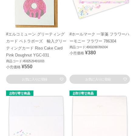
#エルコミューン グリーティング
#ホールマーク 一筆箋 フラワーハ
カード ペトラボーズ 輸入グリー
ーモニー フラワー 786304
商品コード:4961099786304
ティングカード Riso Cake Card
¥380
小売価格
Pink Doughnut YGC-031
商品コード:4582529491003
¥550
小売価格
お気に入りに登録
お気に入りに登録