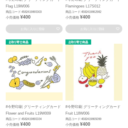
Flag L19W006
Flamingoes L17S012
商品コード:4582419865303
商品コード:4582419862982
¥400
¥400
小売価格
小売価格
お気に入りに登録
お気に入りに登録
#今野印刷 グリーティングカード
#今野印刷 グリーティングカード
Flower and Fruits L19W009
Fruit L18W006
商品コード:4582419865334
商品コード:4582419865099
¥400
¥400
小売価格
小売価格