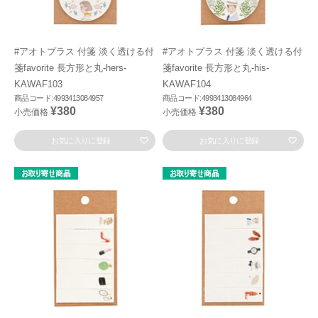
#アオトプラス 付箋 淡く透ける付
#アオトプラス 付箋 淡く透ける付
箋favorite 長方形と丸-hers-
箋favorite 長方形と丸-his-
KAWAF103
KAWAF104
商品コード:4993413084957
商品コード:4993413084964
¥380
¥380
小売価格
小売価格
お気に入りに登録
お気に入りに登録