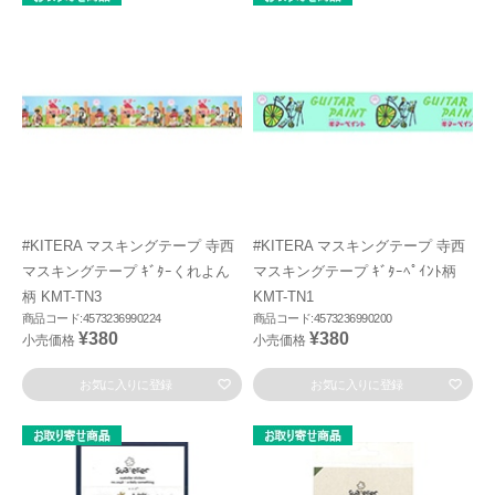
#KITERA マスキングテープ 寺西
#KITERA マスキングテープ 寺西
マスキングテープ ｷﾞﾀｰくれよん
マスキングテープ ｷﾞﾀｰﾍﾟｲﾝﾄ柄
柄 KMT-TN3
KMT-TN1
商品コード:4573236990224
商品コード:4573236990200
¥380
¥380
小売価格
小売価格
お気に入りに登録
お気に入りに登録