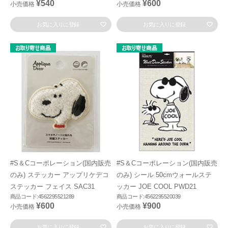
¥540
¥600
小売価格
小売価格
お気に入りに登録
お気に入りに登録
#S＆Cコーポレーション(国内販売
#S＆Cコーポレーション(国内販売
のみ) ステッカー アップリケデコ
のみ) シール 50cmウォールステ
ステッカー フェイス SAC31
ッカー JOE COOL PWD21
商品コード:4562295521289
商品コード:4562295520039
¥600
¥900
小売価格
小売価格
お気に入りに登録
お気に入りに登録