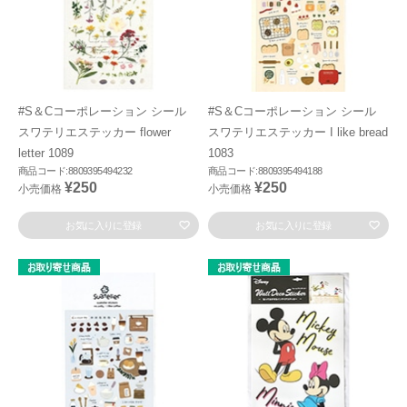
#S＆Cコーポレーション シール
#S＆Cコーポレーション シール
スワテリエステッカー flower
スワテリエステッカー I like bread
letter 1089
1083
商品コード:8809395494232
商品コード:8809395494188
¥250
¥250
小売価格
小売価格
お気に入りに登録
お気に入りに登録