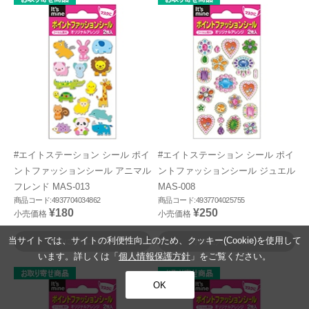
#エイトステーション シール ポイ
#エイトステーション シール ポイ
ントファッションシール アニマル
ントファッションシール ジュエル
フレンド MAS-013
MAS-008
商品コード:4937704034862
商品コード:4937704025755
¥180
¥250
小売価格
小売価格
当サイトでは、サイトの利便性向上のため、クッキー(Cookie)を使用して
お気に入りに登録
お気に入りに登録
います。詳しくは「
個人情報保護方針
」をご覧ください。
OK