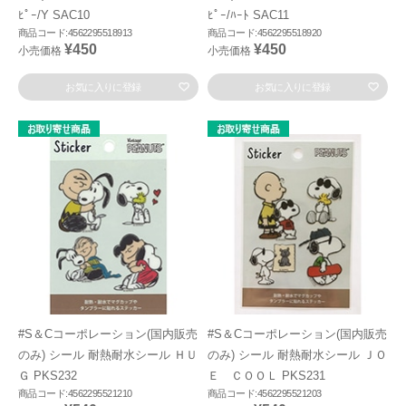
ﾋﾟｰ/Y SAC10
ﾋﾟｰ/ﾊｰﾄ SAC11
商品コード:4562295518913
商品コード:4562295518920
¥450
¥450
小売価格
小売価格
お気に入りに登録
お気に入りに登録
#S＆Cコーポレーション(国内販売
#S＆Cコーポレーション(国内販売
のみ) シール 耐熱耐水シール ＨＵ
のみ) シール 耐熱耐水シール ＪＯ
Ｇ PKS232
Ｅ ＣＯＯＬ PKS231
商品コード:4562295521210
商品コード:4562295521203