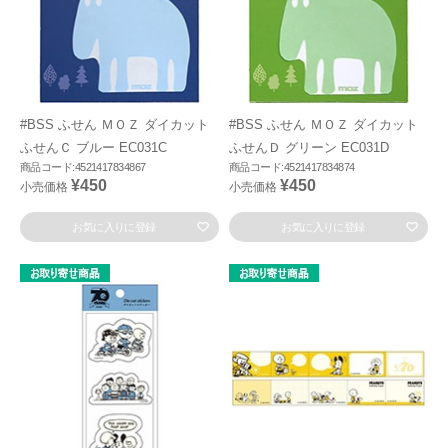
#BSS ふせん ＭＯＺ ダイカット
#BSS ふせん ＭＯＺ ダイカット
ふせんＣ ブルー EC031C
ふせんＤ グリーン EC031D
商品コード:4521417834867
商品コード:4521417834874
¥450
¥450
小売価格
小売価格
お気に入りに登録
お気に入りに登録