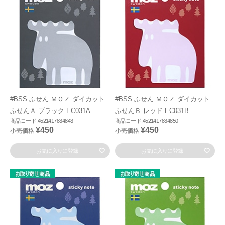
#BSS ふせん ＭＯＺ ダイカット
#BSS ふせん ＭＯＺ ダイカット
ふせんＡ ブラック EC031A
ふせんＢ レッド EC031B
商品コード:4521417834843
商品コード:4521417834850
¥450
¥450
小売価格
小売価格
お気に入りに登録
お気に入りに登録