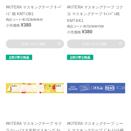
#KITERA マスキングテープ ｵｰﾊﾞ
#KITERA マスキングテープ コク
ﾝﾄﾞ柄 KMT-OB1
ヨ マスキングテープ ｷｬﾝﾊﾟｽ柄
商品コード:4573236994543
KMT-KK1
¥380
小売価格
商品コード:4573236997308
¥380
小売価格
お気に入りに登録
お気に入りに登録
#KITERA マスキングテープ サク
#KITERA マスキングテープ シー
ラクレパスオ名前マスキング ｸﾚ
ド マスキングテープ ﾌﾞﾙｰｲﾗｽﾄ柄