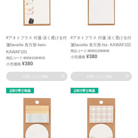
#アオトプラス 付箋 淡く透ける付
#アオトプラス 付箋 淡く透ける付
箋favorite 長方形-hers-
箋favorite 長方形-his- KAWAF102
商品コード:4993413084940
KAWAF101
¥380
小売価格
商品コード:4993413084933
¥380
小売価格
お気に入りに登録
お気に入りに登録