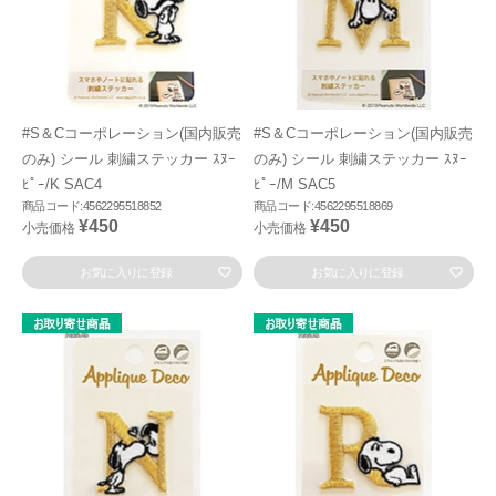
#S＆Cコーポレーション(国内販売
#S＆Cコーポレーション(国内販売
のみ) シール 刺繍ステッカー ｽﾇｰ
のみ) シール 刺繍ステッカー ｽﾇｰ
ﾋﾟｰ/K SAC4
ﾋﾟｰ/M SAC5
商品コード:4562295518852
商品コード:4562295518869
¥450
¥450
小売価格
小売価格
お気に入りに登録
お気に入りに登録