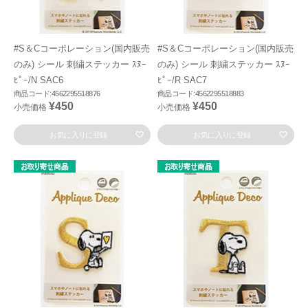
#S＆Cコーポレーション(国内販売
#S＆Cコーポレーション(国内販売
のみ) シール 刺繍ステッカー ｽﾇｰ
のみ) シール 刺繍ステッカー ｽﾇｰ
ﾋﾟｰ/N SAC6
ﾋﾟｰ/R SAC7
商品コード:4562295518876
商品コード:4562295518883
¥450
¥450
小売価格
小売価格
お気に入りに登録
お気に入りに登録