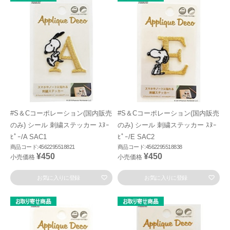
#S＆Cコーポレーション(国内販売
#S＆Cコーポレーション(国内販売
のみ) シール 刺繍ステッカー ｽﾇｰ
のみ) シール 刺繍ステッカー ｽﾇｰ
ﾋﾟｰ/A SAC1
ﾋﾟｰ/E SAC2
商品コード:4562295518821
商品コード:4562295518838
¥450
¥450
小売価格
小売価格
お気に入りに登録
お気に入りに登録