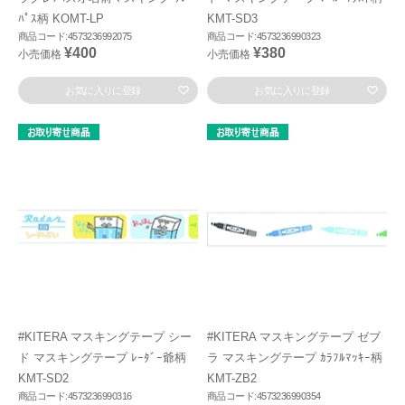
ﾊﾟｽ柄 KOMT-LP
KMT-SD3
商品コード:4573236992075
商品コード:4573236990323
¥400
¥380
小売価格
小売価格
お気に入りに登録
お気に入りに登録
#KITERA マスキングテープ シー
#KITERA マスキングテープ ゼブ
ド マスキングテープ ﾚｰﾀﾞｰ爺柄
ラ マスキングテープ ｶﾗﾌﾙﾏｯｷｰ柄
KMT-SD2
KMT-ZB2
商品コード:4573236990316
商品コード:4573236990354