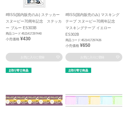
#BSS(国内販売のみ) ステッカー
#BSS(国内販売のみ) マスキング
スヌーピー70周年記念 ステッカ
テープ スヌーピー70周年記念
ー ブルー ES303B
マスキングテープ イエロー
商品コード:4521417297440
ES302B
¥430
小売価格
商品コード:4521417297426
¥650
小売価格
お気に入りに登録
お気に入りに登録