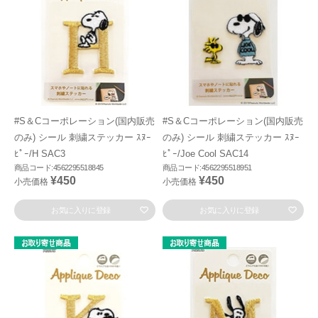
#S＆Cコーポレーション(国内販売
#S＆Cコーポレーション(国内販売
のみ) シール 刺繍ステッカー ｽﾇｰ
のみ) シール 刺繍ステッカー ｽﾇｰ
ﾋﾟｰ/H SAC3
ﾋﾟｰ/Joe Cool SAC14
商品コード:4562295518845
商品コード:4562295518951
¥450
¥450
小売価格
小売価格
お気に入りに登録
お気に入りに登録