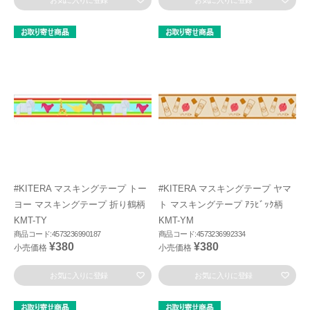
お気に入りに登録
お気に入りに登録
#KITERA マスキングテープ トー
#KITERA マスキングテープ ヤマ
ヨー マスキングテープ 折り鶴柄
ト マスキングテープ ｱﾗﾋﾞｯｸ柄
KMT-TY
KMT-YM
商品コード:4573236990187
商品コード:4573236992334
¥380
¥380
小売価格
小売価格
お気に入りに登録
お気に入りに登録