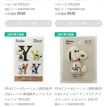
ーピーＭ PKS227
ーピーＳ PKS229
商品コード:4562295521166
商品コード:4562295521180
¥540
¥540
小売価格
小売価格
お気に入りに登録
お気に入りに登録
#S＆Cコーポレーション(国内販売
#S＆Cコーポレーション(国内販売
のみ) シール 耐熱耐水シール スヌ
のみ) ステッカー アップリケデコ
ーピーＹ PKS230
ステッカー スヌーピー SAC33
商品コード:4562295521197
商品コード:4562295521302