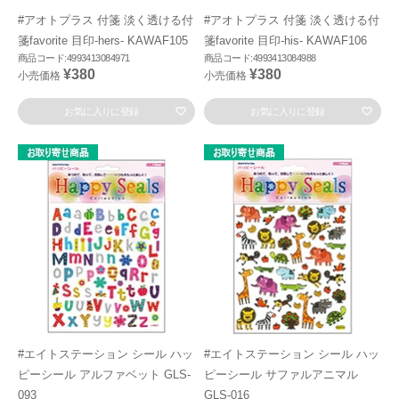
#アオトプラス 付箋 淡く透ける付
#アオトプラス 付箋 淡く透ける付
箋favorite 目印-hers- KAWAF105
箋favorite 目印-his- KAWAF106
商品コード:4993413084971
商品コード:4993413084988
¥380
¥380
小売価格
小売価格
お気に入りに登録
お気に入りに登録
#エイトステーション シール ハッ
#エイトステーション シール ハッ
ピーシール アルファベット GLS-
ピーシール サファルアニマル
093
GLS-016