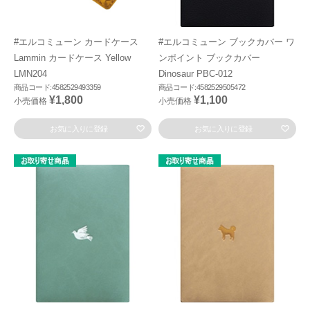
#エルコミューン カードケース
#エルコミューン ブックカバー ワ
Lammin カードケース Yellow
ンポイント ブックカバー
LMN204
Dinosaur PBC-012
商品コード:4582529493359
商品コード:4582529505472
¥1,800
¥1,100
小売価格
小売価格
お気に入りに登録
お気に入りに登録