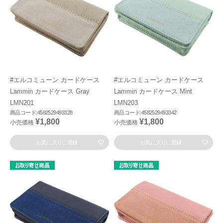
#エルコミューン カードケース
#エルコミューン カードケース
Lammin カードケース Gray
Lammin カードケース Mint
LMN201
LMN203
商品コード:4582529493328
商品コード:4582529493342
¥1,800
¥1,800
小売価格
小売価格
お気に入りに登録
お気に入りに登録