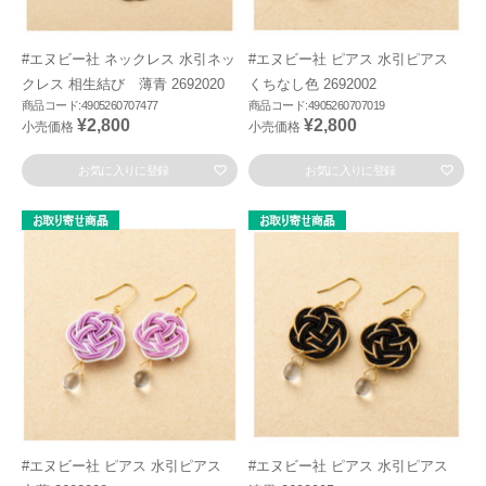
#エヌビー社 ネックレス 水引ネッ
#エヌビー社 ピアス 水引ピアス
クレス 相生結び 薄青 2692020
くちなし色 2692002
商品コード:4905260707477
商品コード:4905260707019
¥2,800
¥2,800
小売価格
小売価格
お気に入りに登録
お気に入りに登録
#エヌビー社 ピアス 水引ピアス
#エヌビー社 ピアス 水引ピアス