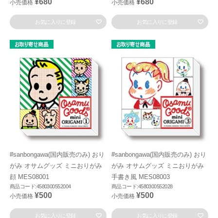
¥680
¥680
小売価格
小売価格
お気に入りに登録
お気に入りに登録
#sanbongawa(国内販売のみ) おり
#sanbongawa(国内販売のみ) おり
がみ オサムグッズ ミニおりがみ
がみ オサムグッズ ミニおりがみ
顔 MES08001
手書き風 MES08003
商品コード:4580300552004
商品コード:4580300552028
¥500
¥500
小売価格
小売価格
お気に入りに登録
お気に入りに登録