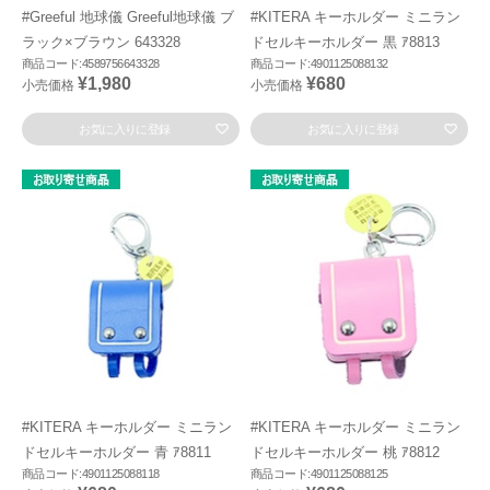
#Greeful 地球儀 Greeful地球儀 ブ
#KITERA キーホルダー ミニラン
ラック×ブラウン 643328
ドセルキーホルダー 黒 ｱ8813
商品コード:4589756643328
商品コード:4901125088132
¥1,980
¥680
小売価格
小売価格
お気に入りに登録
お気に入りに登録
#KITERA キーホルダー ミニラン
#KITERA キーホルダー ミニラン
ドセルキーホルダー 青 ｱ8811
ドセルキーホルダー 桃 ｱ8812
商品コード:4901125088118
商品コード:4901125088125