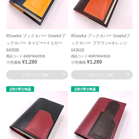
#Greeful ブックカバー Greefulブ
#Greeful ブックカバー Greefulブ
ックカバー ネイビー×イエロー
ックカバー ブラウン×オレンジ
643595
643618
商品コード:4589756643595
商品コード:4589756643618
¥1,280
¥1,280
小売価格
小売価格
お気に入りに登録
お気に入りに登録