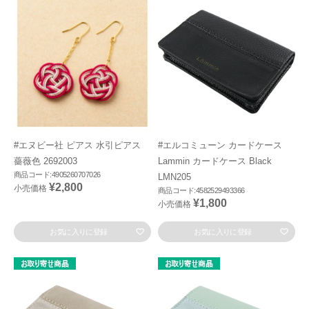
#エヌビー社 ピアス 水引ピアス
#エルコミューン カードケース
薔薇色 2692003
Lammin カードケース Black
商品コード:4905260707026
LMN205
¥2,800
小売価格
商品コード:4582529493366
¥1,800
小売価格
お気に入りに登録
お気に入りに登録