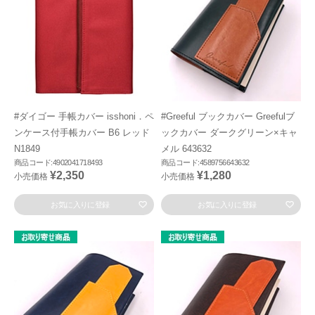
#ダイゴー 手帳カバー isshoni．ペ
#Greeful ブックカバー Greefulブ
ンケース付手帳カバー B6 レッド
ックカバー ダークグリーン×キャ
N1849
メル 643632
商品コード:4902041718493
商品コード:4589756643632
¥2,350
¥1,280
小売価格
小売価格
お気に入りに登録
お気に入りに登録