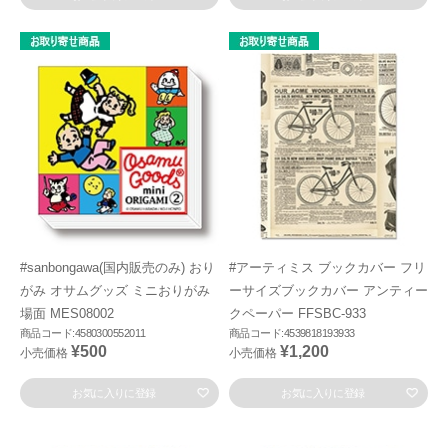
#sanbongawa(国内販売のみ) おり
#アーティミス ブックカバー フリ
がみ オサムグッズ ミニおりがみ
ーサイズブックカバー アンティー
場面 MES08002
クペーパー FFSBC-933
商品コード:4580300552011
商品コード:4539818193933
¥500
¥1,200
小売価格
小売価格
お気に入りに登録
お気に入りに登録