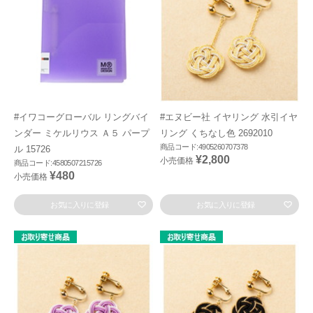
#イワコーグローバル リングバイ
#エヌビー社 イヤリング 水引イヤ
ンダー ミケルリウス Ａ５ パープ
リング くちなし色 2692010
商品コード:4905260707378
ル 15726
¥2,800
小売価格
商品コード:4580507215726
¥480
小売価格
お気に入りに登録
お気に入りに登録