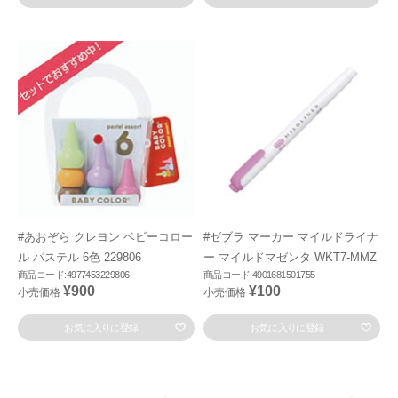
#あおぞら クレヨン ベビーコロー
#ゼブラ マーカー マイルドライナ
ル パステル 6色 229806
ー マイルドマゼンタ WKT7-MMZ
商品コード:4977453229806
商品コード:4901681501755
¥900
¥100
小売価格
小売価格
お気に入りに登録
お気に入りに登録