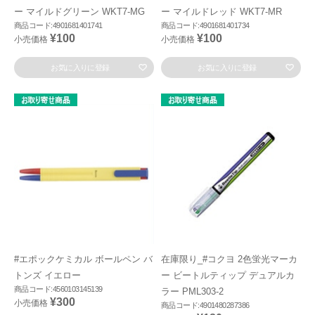
ー マイルドグリーン WKT7-MG
ー マイルドレッド WKT7-MR
商品コード:4901681401741
商品コード:4901681401734
¥100
¥100
小売価格
小売価格
お気に入りに登録
お気に入りに登録
#エポックケミカル ボールペン バ
在庫限り_#コクヨ 2色蛍光マーカ
トンズ イエロー
ー ビートルティップ デュアルカ
商品コード:4560103145139
ラー PML303-2
¥300
小売価格
商品コード:4901480287386