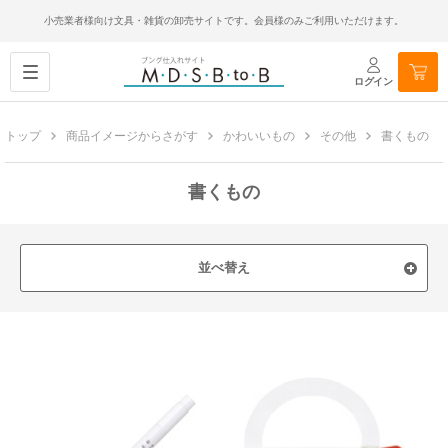
小売業者様向け文具・雑貨の卸売サイトです。会員様のみご利用いただけます。
ログイン
トップ
商品イメージからさがす
かわいいもの
その他
書くもの
書くもの
並べ替え