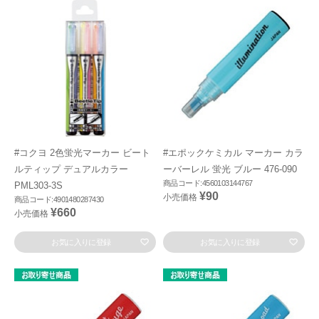
#コクヨ 2色蛍光マーカー ビート
#エポックケミカル マーカー カラ
ルティップ デュアルカラー
ーバーレル 蛍光 ブルー 476-090
商品コード:4560103144767
PML303-3S
¥90
小売価格
商品コード:4901480287430
¥660
小売価格
お気に入りに登録
お気に入りに登録