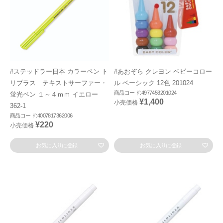
#ステッドラー日本 カラーペン ト
#あおぞら クレヨン ベビーコロー
リプラス テキストサーファー・
ル ベーシック 12色 201024
商品コード:4977453201024
蛍光ペン １～４ｍｍ イエロー
¥1,400
小売価格
362-1
商品コード:4007817362006
¥220
小売価格
お気に入りに登録
お気に入りに登録