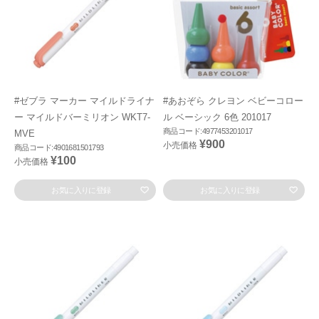
#ゼブラ マーカー マイルドライナ
#あおぞら クレヨン ベビーコロー
ー マイルドバーミリオン WKT7-
ル ベーシック 6色 201017
商品コード:4977453201017
MVE
¥900
小売価格
商品コード:4901681501793
¥100
小売価格
お気に入りに登録
お気に入りに登録