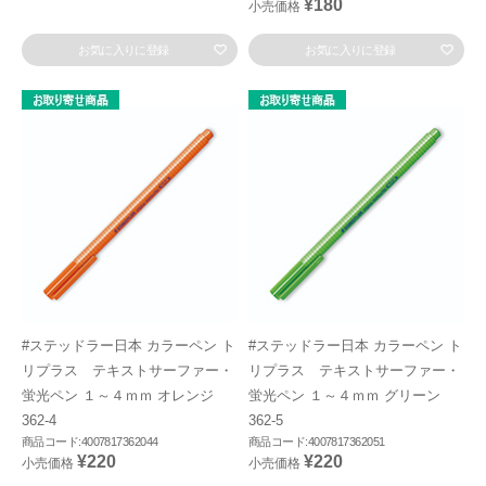
¥180
小売価格
お気に入りに登録
お気に入りに登録
#ステッドラー日本 カラーペン ト
#ステッドラー日本 カラーペン ト
リプラス テキストサーファー・
リプラス テキストサーファー・
蛍光ペン １～４ｍｍ オレンジ
蛍光ペン １～４ｍｍ グリーン
362-4
362-5
商品コード:4007817362044
商品コード:4007817362051
¥220
¥220
小売価格
小売価格