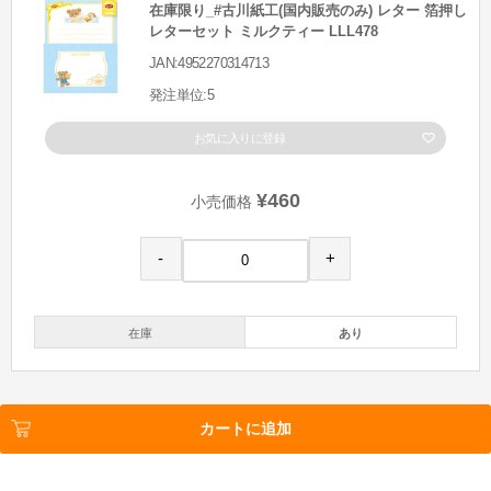
在庫限り_#古川紙工(国内販売のみ) レター 箔押し
レターセット ミルクティー LLL478
JAN:4952270314713
発注単位:5
お気に入りに登録
¥460
小売価格
-
+
在庫
あり
カートに追加