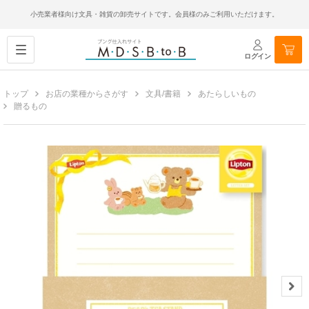
小売業者様向け文具・雑貨の卸売サイトです。会員様のみご利用いただけます。
ログイン
トップ
お店の業種からさがす
文具/書籍
あたらしいもの
贈るもの