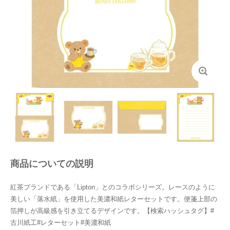
商品についての説明
紅茶ブランドである「Lipton」とのコラボシリーズ。レースのように
美しい「落水紙」を使用した美濃和紙レターセットです。便箋上部の
箔押しが高級感を引き立てるデザインです。【検索ハッシュタグ】#
古川紙工#レターセット#美濃和紙