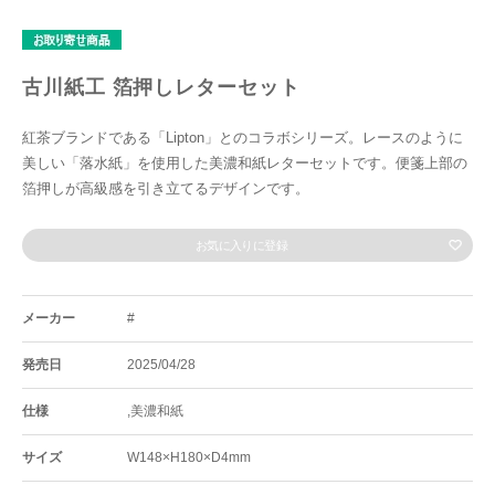
古川紙工 箔押しレターセット
紅茶ブランドである「Lipton」とのコラボシリーズ。レースのように
美しい「落水紙」を使用した美濃和紙レターセットです。便箋上部の
箔押しが高級感を引き立てるデザインです。
お気に入りに登録
メーカー
#
発売日
2025/04/28
仕様
,美濃和紙
サイズ
W148×H180×D4mm