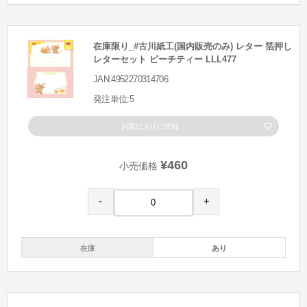
在庫限り_#古川紙工(国内販売のみ) レター 箔押し
レターセット ピーチティー LLL477
JAN:4952270314706
発注単位:5
お気に入りに登録
¥460
小売価格
-
+
在庫
あり