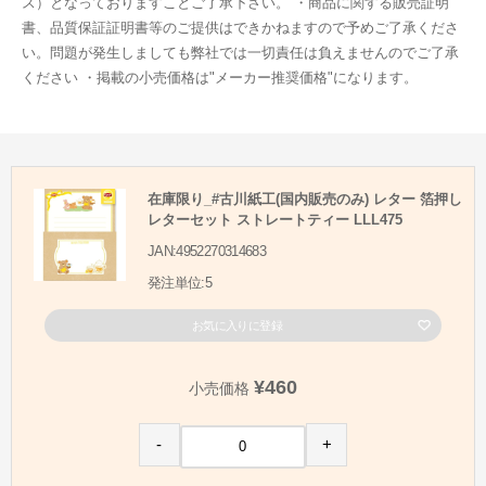
ス）となっておりますことご了承下さい。 ・商品に関する販売証明
書、品質保証証明書等のご提供はできかねますので予めご了承くださ
い。問題が発生しましても弊社では一切責任は負えませんのでご了承
ください ・掲載の小売価格は"メーカー推奨価格"になります。
在庫限り_#古川紙工(国内販売のみ) レター 箔押し
レターセット ストレートティー LLL475
JAN:4952270314683
発注単位:5
お気に入りに登録
¥460
小売価格
-
+