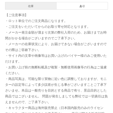
在庫
あり
【ご注意事項】
・ロット単位でのご注文商品になります。
・ご注文をいただいてからのお取り寄せ対応となります。
・メーカー発注金額が溜まり次第の弊社入荷のため、お届けまでお時
間がかかる場合がございますのでご了承下さい。
・メーカーの在庫状況により、お届けできない場合がございますので
その際はご容赦下さい。
・サイト内の文章や画像等はお買い上げのバイヤー様のみご使用いた
だけます。
・お買い上げ前の無断転載及び複製・無断使用画像等の行為はご遠慮
ください。
・商品写真は、可能な限り実物に近い色に調整しておりますが、モニ
ターの設定等によって多少誤差が生じる事がございますことご了承下
さいませ。本品は一般売りを目的とする商品で有り、景品目的とした
商品ではございません。 問題が発生しましても弊社では一切責任は負
えませんので、ご了承下さい。
・キャラクター商品は海外販売禁止（日本国内販売のみのライセン