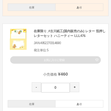
在庫
あり
在庫限り_#古川紙工(国内販売のみ) レター 箔押し
レターセット ハニーティー LLL476
JAN:4952270314690
発注単位:5
お気に入りに登録
¥460
小売価格
-
+
在庫
あり