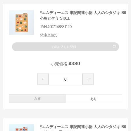
#エムディーエス 筆記関連小物 大人のシタジキ B6
小鳥とぞう SI011
JAN:4907148381120
発注単位:5
お気に入りに登録
¥380
小売価格
-
+
在庫
あり
#エムディーエス 筆記関連小物 大人のシタジキ B6