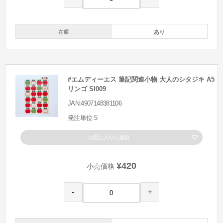
在庫
あり
#エムディーエス 筆記関連小物 大人のシタジキ A5
リンゴ SI009
JAN:4907148381106
発注単位:5
お気に入りに登録
¥420
小売価格
-
+