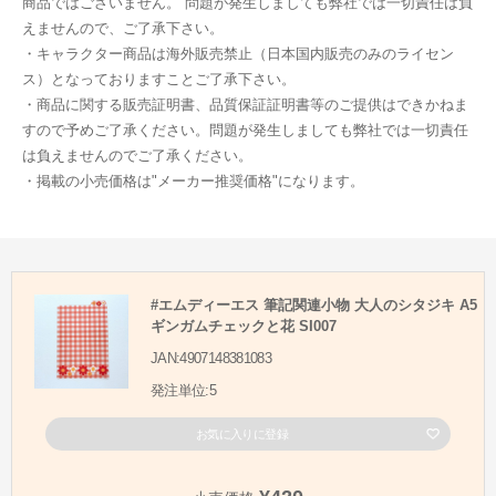
商品ではございません。 問題が発生しましても弊社では一切責任は負
えませんので、ご了承下さい。
・キャラクター商品は海外販売禁止（日本国内販売のみのライセン
ス）となっておりますことご了承下さい。
・商品に関する販売証明書、品質保証証明書等のご提供はできかねま
すので予めご了承ください。問題が発生しましても弊社では一切責任
は負えませんのでご了承ください。
・掲載の小売価格は"メーカー推奨価格"になります。
#エムディーエス 筆記関連小物 大人のシタジキ A5
ギンガムチェックと花 SI007
JAN:4907148381083
発注単位:5
お気に入りに登録