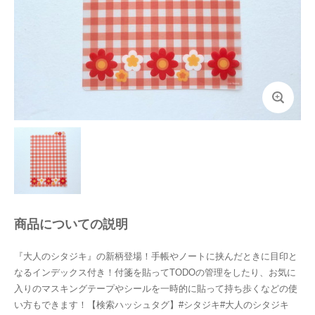
商品についての説明
『大人のシタジキ』の新柄登場！手帳やノートに挟んだときに目印と
なるインデックス付き！付箋を貼ってTODOの管理をしたり、お気に
入りのマスキングテープやシールを一時的に貼って持ち歩くなどの使
い方もできます！【検索ハッシュタグ】#シタジキ#大人のシタジキ