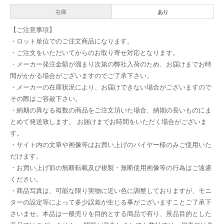
在庫
あり
【ご注意事項】
・ロット単位でのご注文商品になります。
・ご注文をいただいてからのお取り寄せ対応となります。
・メーカー発注金額が溜まり次第の弊社入荷のため、お届けまでお時
間がかかる場合がございますのでご了承下さい。
・メーカーの在庫状況により、お届けできない場合がございますので
その際はご容赦下さい。
・納期の異なる複数の商品をご注文頂いた場合、納期の長いものにま
とめて発送致します。 お届けまでお時間をいただく場合がございま
す。
・サイト内の文章や画像等はお買い上げのバイヤー様のみご使用いた
だけます。
・お買い上げ前の無断転載及び複製・無断使用画像等の行為はご遠慮
ください。
・商品写真は、可能な限り実物に近い色に調整しておりますが、モニ
ターの設定等によって多少誤差が生じる事がございますことご了承下
さいませ。本品は一般売りを目的とする商品で有り、景品目的とした