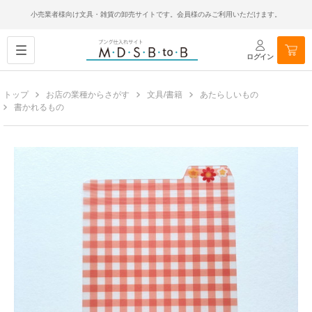
小売業者様向け文具・雑貨の卸売サイトです。会員様のみご利用いただけます。
ログイン
トップ
お店の業種からさがす
文具/書籍
あたらしいもの
書かれるもの