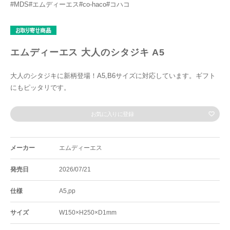
#MDS#エムディーエス#co-haco#コハコ
エムディーエス 大人のシタジキ A5
大人のシタジキに新柄登場！A5,B6サイズに対応しています。ギフト
にもピッタリです。
お気に入りに登録
メーカー
エムディーエス
発売日
2026/07/21
仕様
A5,pp
サイズ
W150×H250×D1mm