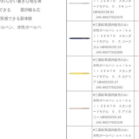
やわらかい書き心地を体
ｌｌ ＺＥＮＴＯ スタンダ
ードモデル ０．３８ シー
とができる 選択幅を広
UBNZSC38.81
JAN:4902778322079
して実感できる新体験
#三菱鉛筆(国内販売のみ）
ールペン、水性ボールペ
水性ボールペン ｕｎｉｂａ
ｌｌ ＺＥＮＴＯ スタンダ
ードモデル ０．５ コース
タル UBNZSC05.10
JAN:4902778322086
#三菱鉛筆(国内販売のみ）
水性ボールペン ｕｎｉｂａ
ｌｌ ＺＥＮＴＯ スタンダ
ードモデル ０．５ カナリ
ア UBNZSC05.27
JAN:4902778322093
#三菱鉛筆(国内販売のみ）
水性ボールペン ｕｎｉｂａ
ｌｌ ＺＥＮＴＯ スタンダ
ードモデル ０．５ アイボ
リー UBNZSC05.46
JAN:4902778322109
#三菱鉛筆(国内販売のみ）
水性ボールペン ｕｎｉｂａ