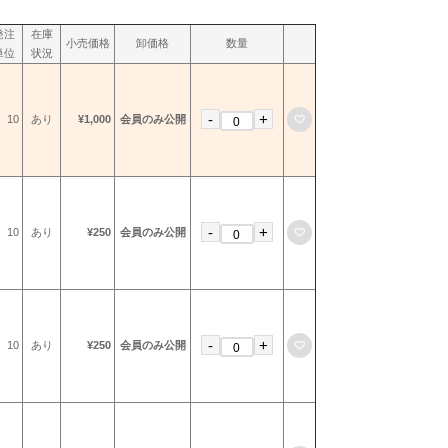
発注
在庫
小売価格
卸価格
数量
単位
状況
-
+
お気に入りに登録
10
あり
¥1,000
会員のみ公開
-
+
お気に入りに登録
10
あり
¥250
会員のみ公開
-
+
お気に入りに登録
10
あり
¥250
会員のみ公開