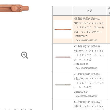
内訳
#三菱鉛筆(国内販売のみ）
水性ボールペン ｕｎｉｂａ
ｌｌ ＺＥＮＴＯ フローモ
デル ０．３８ アガット
UBNZF38.74
JAN:4902778322260
#三菱鉛筆(国内販売のみ）
水性ボールペン ｕｎｉｂａ
ｌｌ ＺＥＮＴＯ ベーシッ
ク ０．３８ 赤
UBNZS38.15
JAN:4902778322055
#三菱鉛筆(国内販売のみ）
水性ボールペン ｕｎｉｂａ
ｌｌ ＺＥＮＴＯ ベーシッ
ク ０．３８ 黒
UBNZS38.24
JAN:4902778322062
#三菱鉛筆(国内販売のみ）
水性ボールペン ｕｎｉｂａ