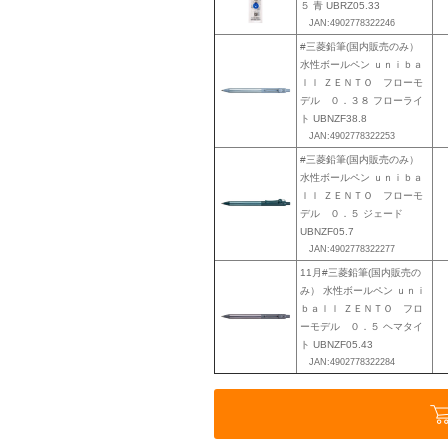
５ 青 UBRZ05.33
JAN:4902778322246
#三菱鉛筆(国内販売のみ）
水性ボールペン ｕｎｉｂａ
ｌｌ ＺＥＮＴＯ フローモ
デル ０．３８ フローライ
ト UBNZF38.8
JAN:4902778322253
#三菱鉛筆(国内販売のみ）
水性ボールペン ｕｎｉｂａ
ｌｌ ＺＥＮＴＯ フローモ
デル ０．５ ジェード
UBNZF05.7
JAN:4902778322277
11月#三菱鉛筆(国内販売の
み） 水性ボールペン ｕｎｉ
ｂａｌｌ ＺＥＮＴＯ フロ
ーモデル ０．５ ヘマタイ
ト UBNZF05.43
JAN:4902778322284