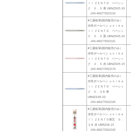
ｌｌ ＺＥＮＴＯ ベーシッ
ク ０．５ 青 UBNZS05.33
JAN:4902778322154
#三菱鉛筆(国内販売のみ）
水性ボールペン ｕｎｉｂａ
ｌｌ ＺＥＮＴＯ ベーシッ
ク ０．５ 黒 UBNZS05.24
JAN:4902778322161
#三菱鉛筆(国内販売のみ）
水性ボールペン ｕｎｉｂａ
ｌｌ ＺＥＮＴＯ ベーシッ
ク ０．５ 赤 UBNZS05.15
JAN:4902778322178
#三菱鉛筆(国内販売のみ）
水性ボールペン ｕｎｉｂａ
ｌｌ ＺＥＮＴＯ ベーシッ
ク ０．３８ 青
UBNZS38.33
JAN:4902778322185
#三菱鉛筆(国内販売のみ）
水性ボールペン ｕｎｉｂａ
ｌｌ ＺＥＮＴＯ替芯 ０．
３８ 赤 UBRZ38.15
JAN:4902778322192