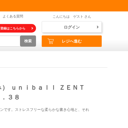
よくある質問
こんにちは ゲスト さん
ログイン
員登録はこちらから
検索
レジへ進む
み） ｕｎｉｂａｌｌ ＺＥＮＴ
０．３８
ンです。ストレスフリーな柔らかな書き心地と、それ