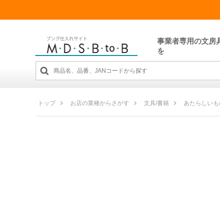
事業者専用の文房
を
トップ
お店の業種からさがす
文具/書籍
あたらしいも