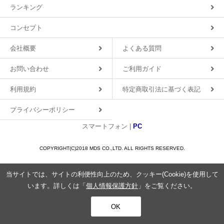
ランキング
コンセプト
会社概要
よくある質問
お問い合わせ
ご利用ガイド
利用規約
特定商取引法に基づく表記
プライバシーポリシー
スマートフォン |
PC
COPYRIGHT(C)2018 MDS CO.,LTD. ALL RIGHTS RESERVED.
当サイトでは、サイトの利便性向上のため、クッキー(Cookie)を使用して
います。詳しくは「
個人情報保護方針
」をご覧ください。
OK