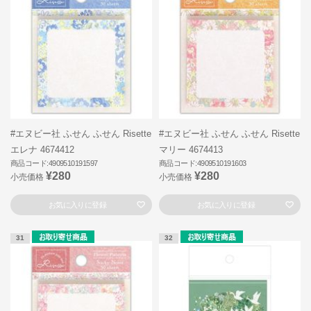
#エヌビー社 ふせん ふせん Risette
#エヌビー社 ふせん ふせん Risette
エレナ 4674412
マリー 4674413
商品コード:4909510191597
商品コード:4909510191603
¥280
¥280
小売価格
小売価格
お気に入りに登録
お気に入りに登録
31
32