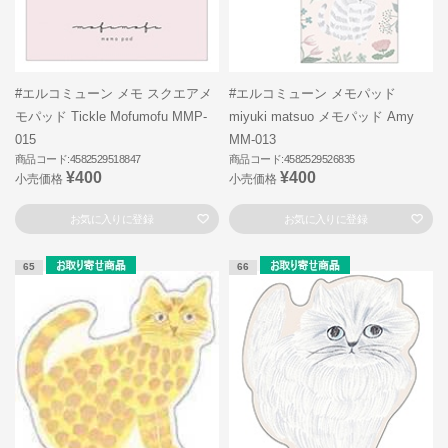
#エルコミューン メモ スクエアメ
#エルコミューン メモパッド
モパッド Tickle Mofumofu MMP-
miyuki matsuo メモパッド Amy
015
MM-013
商品コード:4582529518847
商品コード:4582529526835
¥400
¥400
小売価格
小売価格
お気に入りに登録
お気に入りに登録
65
66