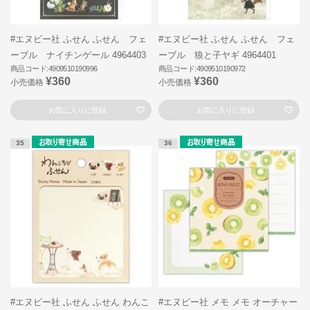
#エヌビー社 ふせん ふせん フェ
#エヌビー社 ふせん ふせん フェ
ーブル ナイチンゲール 4964403
ーブル 狼と子ヤギ 4964401
商品コード:4909510190996
商品コード:4909510190972
¥360
¥360
小売価格
小売価格
お気に入りに登録
お気に入りに登録
35
36
#エヌビー社 ふせん ふせん わんこ
#エヌビー社 メモ メモ オーチャー