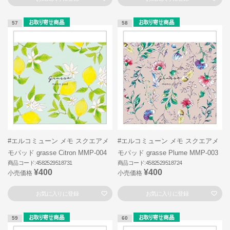
57
58
#エルコミューン メモ スクエアメ
#エルコミューン メモ スクエアメ
モパッド grasse Citron MMP-004
モパッド grasse Plume MMP-003
商品コード:4582529518731
商品コード:4582529518724
¥400
¥400
小売価格
小売価格
お気に入りに登録
お気に入りに登録
59
60