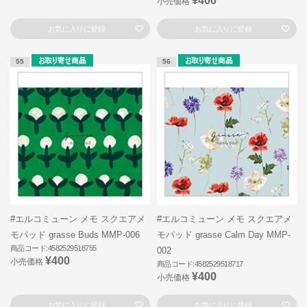
¥400
小売価格
お気に入りに登録
お気に入りに登録
55
56
#エルコミューン メモ スクエアメ
#エルコミューン メモ スクエアメ
モパッド grasse Buds MMP-006
モパッド grasse Calm Day MMP-
商品コード:4582529518755
002
¥400
小売価格
商品コード:4582529518717
¥400
小売価格
お気に入りに登録
お気に入りに登録