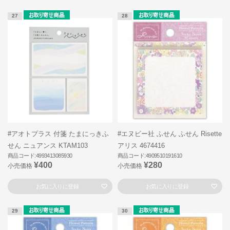
27
28
#アオトプラス 付箋 たまにっきふ
#エヌビー社 ふせん ふせん Risette
せん ニュアンス KTAM103
アリス 4674416
商品コード:4993413085930
商品コード:4909510191610
¥400
¥280
小売価格
小売価格
お気に入りに登録
お気に入りに登録
29
30