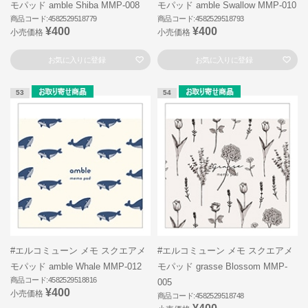
モパッド amble Shiba MMP-008
モパッド amble Swallow MMP-010
商品コード:4582529518779
商品コード:4582529518793
¥400
¥400
小売価格
小売価格
お気に入りに登録
お気に入りに登録
53
54
#エルコミューン メモ スクエアメ
#エルコミューン メモ スクエアメ
モパッド amble Whale MMP-012
モパッド grasse Blossom MMP-
商品コード:4582529518816
005
¥400
小売価格
商品コード:4582529518748