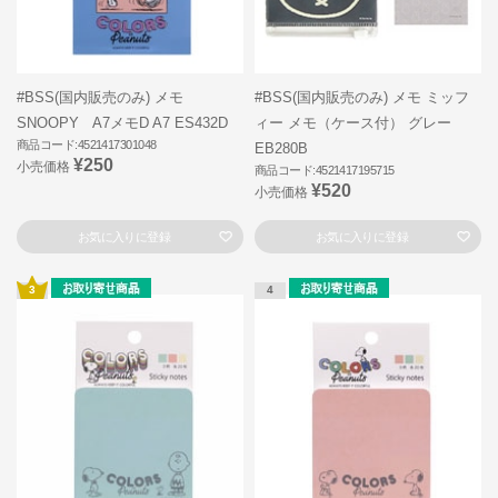
#BSS(国内販売のみ) メモ
#BSS(国内販売のみ) メモ ミッフ
SNOOPY A7メモD A7 ES432D
ィー メモ（ケース付） グレー
商品コード:4521417301048
EB280B
¥250
小売価格
商品コード:4521417195715
¥520
小売価格
お気に入りに登録
お気に入りに登録
3
4