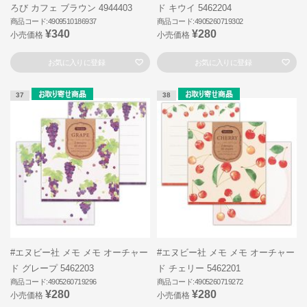
ろび カフェ ブラウン 4944403
ド キウイ 5462204
商品コード:4909510186937
商品コード:4905260719302
¥340
¥280
小売価格
小売価格
お気に入りに登録
お気に入りに登録
37
38
#エヌビー社 メモ メモ オーチャー
#エヌビー社 メモ メモ オーチャー
ド グレープ 5462203
ド チェリー 5462201
商品コード:4905260719296
商品コード:4905260719272
¥280
¥280
小売価格
小売価格