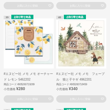
お気に入りに登録
お気に入りに登録
39
40
#エヌビー社 メモ メモ オーチャー
#エヌビー社 メモ メモ フェーブ
ド レモン 5462202
ル 狼と子ヤギ 4962201
商品コード:4905260719289
商品コード:4905260718459
¥280
¥340
小売価格
小売価格
お気に入りに登録
お気に入りに登録