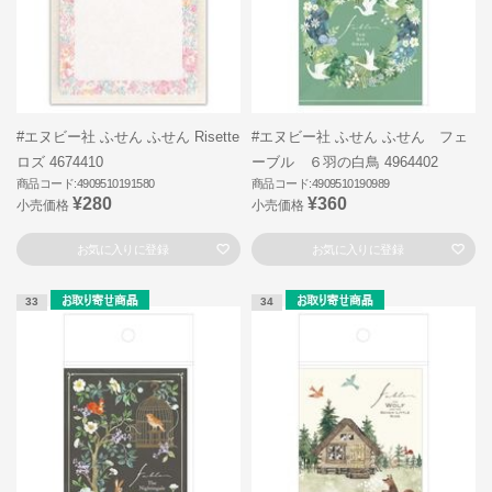
#エヌビー社 ふせん ふせん Risette
#エヌビー社 ふせん ふせん フェ
ロズ 4674410
ーブル ６羽の白鳥 4964402
商品コード:4909510191580
商品コード:4909510190989
¥280
¥360
小売価格
小売価格
お気に入りに登録
お気に入りに登録
33
34