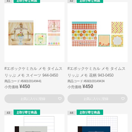
41
42
#エポックケミカル メモ タイムス
#エポックケミカル メモ タイムス
リッぷ メモ スイーツ 944-0450
リッぷ メモ 花柄 943-0450
商品コード:4560103149441
商品コード:4560103149434
¥450
¥450
小売価格
小売価格
お気に入りに登録
お気に入りに登録
43
44