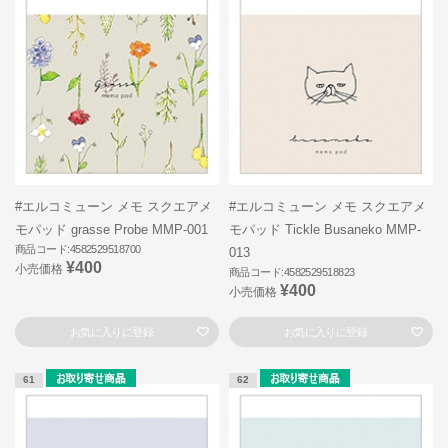
#エルコミューン メモ スクエアメ
#エルコミューン メモ スクエアメ
モパッド grasse Probe MMP-001
モパッド Tickle Busaneko MMP-
商品コード:4582529518700
013
¥400
小売価格
商品コード:4582529518823
¥400
小売価格
お気に入りに登録
お気に入りに登録
61
62