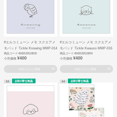
#エルコミューン メモ スクエアメ
#エルコミューン メモ スクエアメ
モパッド Tickle Knowing MMP-014
モパッド Tickle Kwauso MMP-016
商品コード:4582529518830
商品コード:4582529518854
¥400
¥400
小売価格
小売価格
お気に入りに登録
お気に入りに登録
63
64