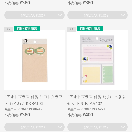
¥380
¥380
小売価格
小売価格
お気に入りに登録
お気に入りに登録
25
26
#アオトプラス 付箋 シロトクラフ
#アオトプラス 付箋 たまにっきふ
ト わくわく KKRA103
せん トリ KTAM102
商品コード:4993413086265
商品コード:4993413085923
¥380
¥400
小売価格
小売価格
お気に入りに登録
お気に入りに登録