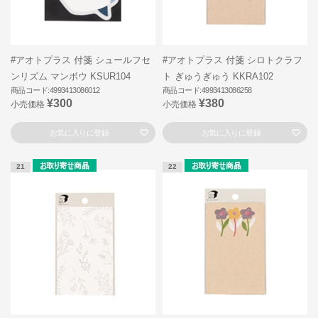
#アオトプラス 付箋 シュールフセ
#アオトプラス 付箋 シロトクラフ
ンリズム マンボウ KSUR104
ト ぎゅうぎゅう KKRA102
商品コード:4993413086012
商品コード:4993413086258
¥300
¥380
小売価格
小売価格
お気に入りに登録
お気に入りに登録
21
22