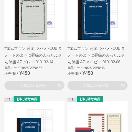
#エムプラン 付箋 ツバメ×CUBIX
#エムプラン 付箋 ツバメ×CUBIX
ノートのように罫線の入ったふせ
ノートのように罫線の入ったふせ
ん付箋 A7 グレー 010132-14
ん付箋 A7 ネイビー 010132-08
商品コード:4982502070520
商品コード:4982502070513
¥450
¥450
小売価格
小売価格
お気に入りに登録
お気に入りに登録
45
46