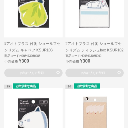
#アオトプラス 付箋 シュールフセ
#アオトプラス 付箋 シュールフセ
ンリズム キャベツ KSUR103
ンリズム ティッシュbox KSUR102
商品コード:4993413086005
商品コード:4993413085992
¥300
¥300
小売価格
小売価格
お気に入りに登録
お気に入りに登録
19
20