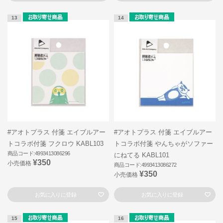
13
14
#アオトプラス 付箋 エイブルアー
#アオトプラス 付箋 エイブルアー
トコラボ付箋 フクロウ KABL103
トコラボ付箋 やんちゃがソファー
商品コード:4993413086296
にねてる KABL101
¥350
小売価格
商品コード:4993413086272
¥350
小売価格
お気に入りに登録
お気に入りに登録
15
16