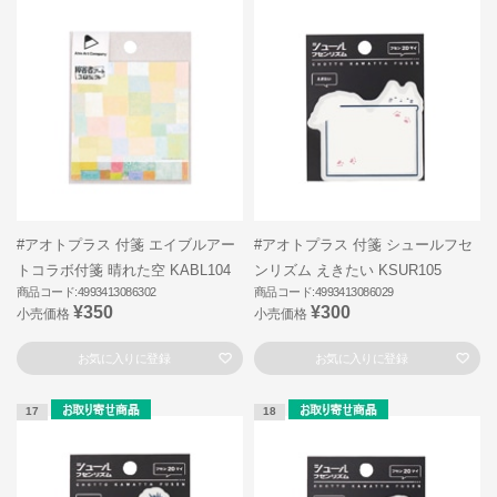
#アオトプラス 付箋 エイブルアー
#アオトプラス 付箋 シュールフセ
トコラボ付箋 晴れた空 KABL104
ンリズム えきたい KSUR105
商品コード:4993413086302
商品コード:4993413086029
¥350
¥300
小売価格
小売価格
お気に入りに登録
お気に入りに登録
17
18